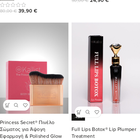
24,90
€
50,00
€
39,90
€
80,00
€
-40%
Princess Secret® Πινέλο
Σώματος για Άψογη
Full Lips Botox® Lip Plumper
Εφαρμογή & Polished Glow
Treatment