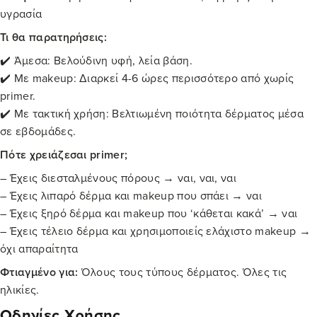
υγρασία
Τι θα παρατηρήσεις:
✔️ Άμεσα: Βελούδινη υφή, λεία βάση.
✔️ Με makeup: Διαρκεί 4-6 ώρες περισσότερο από χωρίς
primer.
✔️ Με τακτική χρήση: Βελτιωμένη ποιότητα δέρματος μέσα
σε εβδομάδες.
Πότε χρειάζεσαι primer;
– Έχεις διεσταλμένους πόρους → ναι, ναι, ναι
– Έχεις λιπαρό δέρμα και makeup που σπάει → ναι
– Έχεις ξηρό δέρμα και makeup που ‘κάθεται κακά’ → ναι
– Έχεις τέλειο δέρμα και χρησιμοποιείς ελάχιστο makeup →
όχι απαραίτητα
Φτιαγμένο για:
Όλους τους τύπους δέρματος. Όλες τις
ηλικίες.
Οδηγίες Χρήσης