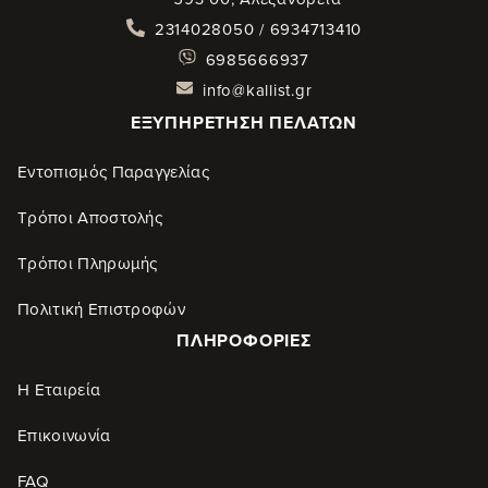
2314028050 / 6934713410
6985666937
info@kallist.gr
ΕΞΥΠΗΡΈΤΗΣΗ ΠΕΛΑΤΏΝ
Εντοπισμός Παραγγελίας
Τρόποι Αποστολής
Τρόποι Πληρωμής
Πολιτική Επιστροφών
ΠΛΗΡΟΦΟΡΊΕΣ
Η Εταιρεία
Επικοινωνία
FAQ