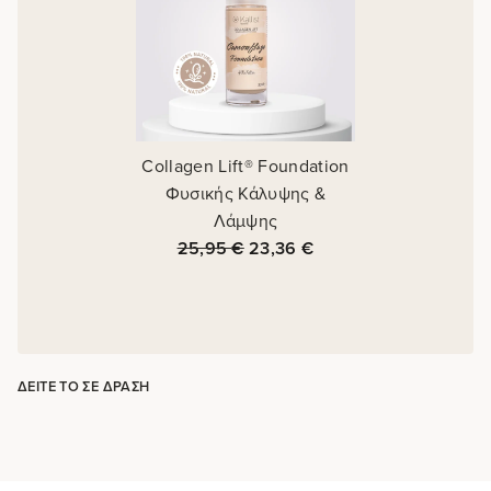
Collagen Lift® Foundation
Φυσικής Κάλυψης &
Λάμψης
25,95
€
23,36
€
ΔΕΊΤΕ ΤΟ ΣΕ ΔΡΆΣΗ