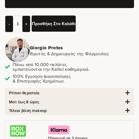
Προσθήκη Στο Καλάθι
-
+
Giorgio Protos
Ιδρυτής & Δημιουργός της Φόρμουλας
Πάνω από 10.000 πελάτες
εμπιστεύονται την Kallist καθημερινά.
100% Εγγύηση Ικανοποίησης
& Επιστροφής Χρημάτων.
Primer-θεραπεία
Ματ έως 8 ώρες
Τέλεια βάση makeup
Πληρωμή σε 3 άτοκες