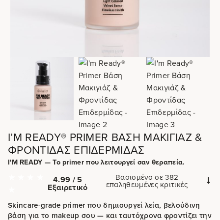
I’M READY® PRIMER ΒΆΣΗ ΜΑΚΙΓΙΆΖ &
ΦΡΟΝΤΊΔΑΣ ΕΠΙΔΕΡΜΊΔΑΣ
I'M READY — Το primer που λειτουργεί σαν θεραπεία.
Βασισμένο σε 382
4.99 / 5
επαληθευμένες κριτικές
Εξαιρετικό
Skincare-grade primer που δημιουργεί λεία, βελούδινη
βάση για το makeup σου — και ταυτόχρονα φροντίζει την