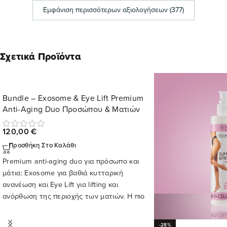
Εμφάνιση περισσότερων αξιολογήσεων (377)
Σχετικά Προϊόντα
Bundle – Exosome & Eye Lift Premium
Anti-Aging Duo Προσώπου & Ματιών
120,00
€
Προσθήκη Στο Καλάθι
Premium anti-aging duo για πρόσωπο και
μάτια: Exosome για βαθιά κυτταρική
ανανέωση και Eye Lift για lifting και
ανόρθωση της περιοχής των ματιών. Η πιο
ολοκληρωμένη πρόταση αντιγήρανσης της
Kallist.
-28%