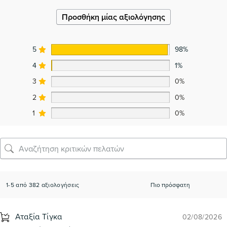
Προσθήκη μίας αξιολόγησης
5
98%
4
1%
3
0%
2
0%
1
0%
1-5 από 382 αξιολογήσεις
Αταξία Τίγκα
02/08/2026