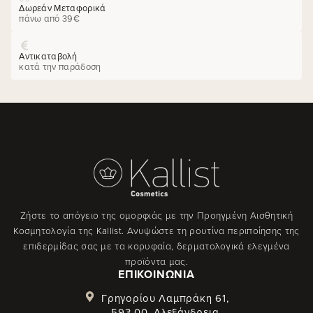
Δωρεάν Μεταφορικά
πάνω από 39€
Αντικαταβολή
κατά την παράδοση
Ζήστε το απόγειο της ομορφιάς με την Προηγμένη Αισθητική
Κοσμητολογία της Kallist. Ανυψώστε τη ρουτίνα περιποίησης της
επιδερμίδας σας με τα κορυφαία, δερματολογικά ελεγμένα
προϊόντα μας.
ΕΠΙΚΟΙΝΩΝΊΑ
Γρηγορίου Λαμπράκη 61,
593 00, Αλεξάνδρεια