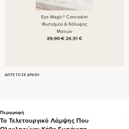
Eye Magic® Concealer
Φωτισμού & Κάλυψης
Ματιών
29,90
€
26,91
€
ΔΕΊΤΕ ΤΟ ΣΕ ΔΡΆΣΗ
Περιγραφή
Το Τελετουργικό Λάμψης Που