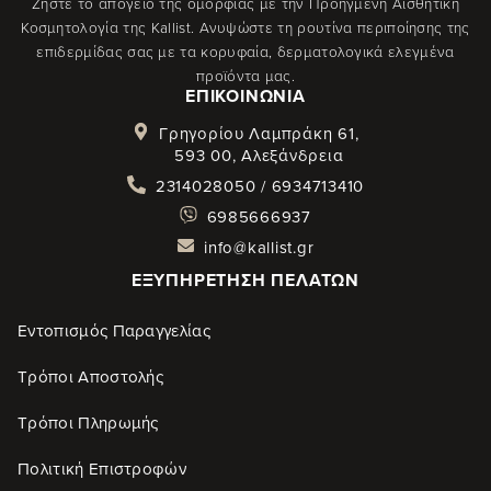
Ζήστε το απόγειο της ομορφιάς με την Προηγμένη Αισθητική
Κοσμητολογία της Kallist. Ανυψώστε τη ρουτίνα περιποίησης της
επιδερμίδας σας με τα κορυφαία, δερματολογικά ελεγμένα
προϊόντα μας.
ΕΠΙΚΟΙΝΩΝΊΑ
Γρηγορίου Λαμπράκη 61,
593 00, Αλεξάνδρεια
2314028050 / 6934713410
6985666937
info@kallist.gr
ΕΞΥΠΗΡΈΤΗΣΗ ΠΕΛΑΤΏΝ
Εντοπισμός Παραγγελίας
Τρόποι Αποστολής
Τρόποι Πληρωμής
Πολιτική Επιστροφών