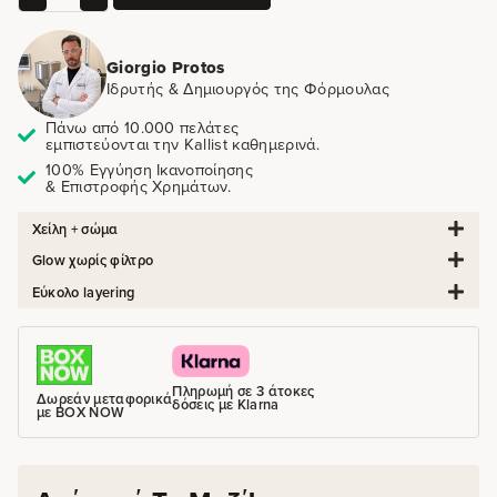
Giorgio Protos
Ιδρυτής & Δημιουργός της Φόρμουλας
Πάνω από 10.000 πελάτες
εμπιστεύονται την Kallist καθημερινά.
100% Εγγύηση Ικανοποίησης
& Επιστροφής Χρημάτων.
Χείλη + σώμα
Glow χωρίς φίλτρο
Εύκολο layering
Πληρωμή σε 3 άτοκες
Δωρεάν μεταφορικά
δόσεις με Klarna
με BOX NOW