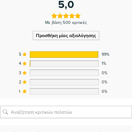
5,0
Με βάση 500 κριτικές
Προσθήκη μίας αξιολόγησης
5
99%
4
1%
3
0%
2
0%
1
0%