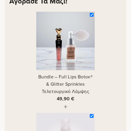
Αγόρασέ Τα Μαζί!
Bundle – Full Lips Botox®
& Glitter Sprinkles
Τελετουργικό Λάμψης
49,90
€
+