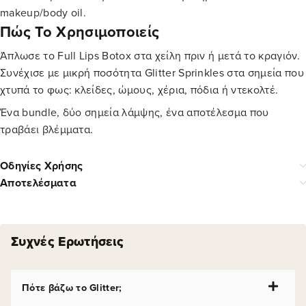
makeup/body oil.
Πώς Το Χρησιμοποιείς
Άπλωσε το Full Lips Botox στα χείλη πριν ή μετά το κραγιόν.
Συνέχισε με μικρή ποσότητα Glitter Sprinkles στα σημεία που
χτυπά το φως: κλείδες, ώμους, χέρια, πόδια ή ντεκολτέ.
Ένα bundle, δύο σημεία λάμψης, ένα αποτέλεσμα που
τραβάει βλέμματα.
Οδηγίες Χρήσης
Αποτελέσματα
Συχνές Ερωτήσεις
Πότε βάζω το Glitter;