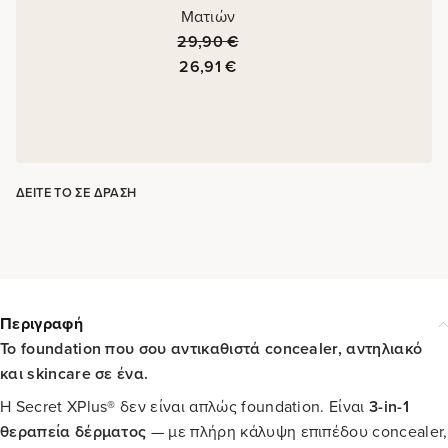
Ματιών
29,90
€
26,91
€
ΔΕΊΤΕ ΤΟ ΣΕ ΔΡΆΣΗ
Περιγραφή
Το foundation που σου αντικαθιστά concealer, αντηλιακό
και skincare σε ένα.
Η Secret XPlus® δεν είναι απλώς foundation. Είναι
3-in-1
θεραπεία δέρματος
— με πλήρη κάλυψη επιπέδου concealer,