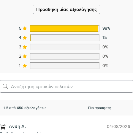
Προσθήκη μίας αξιολόγησης
5
98%
4
1%
3
0%
2
0%
1
0%
1-5 από 650 αξιολογήσεις
Ανθη Δ.
04/08/2026