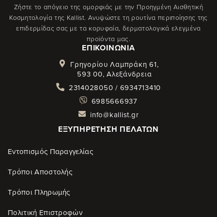
Ζήστε το απόγειο της ομορφιάς με την Προηγμένη Αισθητική
Κοσμητολογία της Kallist. Ανυψώστε τη ρουτίνα περιποίησης της
επιδερμίδας σας με τα κορυφαία, δερματολογικά ελεγμένα
προϊόντα μας.
ΕΠΙΚΟΙΝΩΝΊΑ
Γρηγορίου Λαμπράκη 61,
593 00, Αλεξάνδρεια
2314028050 / 6934713410
6985666937
info@kallist.gr
ΕΞΥΠΗΡΈΤΗΣΗ ΠΕΛΑΤΏΝ
Εντοπισμός Παραγγελίας
Τρόποι Αποστολής
Τρόποι Πληρωμής
Πολιτική Επιστροφών