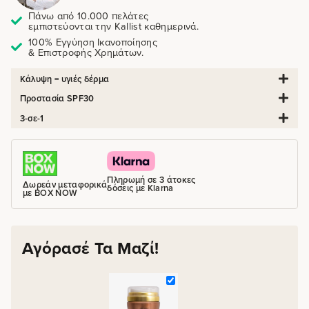
Πάνω από 10.000 πελάτες
εμπιστεύονται την Kallist καθημερινά.
100% Εγγύηση Ικανοποίησης
& Επιστροφής Χρημάτων.
Κάλυψη = υγιές δέρμα
Προστασία SPF30
3-σε-1
Πληρωμή σε 3 άτοκες
Δωρεάν μεταφορικά
δόσεις με Klarna
με BOX NOW
Αγόρασέ Τα Μαζί!