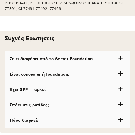
PHOSPHATE, POLYGLYCERYL-2-SESQUIISOSTEARATE, SILICA, CI
77891 , CI 77491, 77492, 77499
Συχνές Ερωτήσεις
Σε τι διαφέρει από το Secret Foundation;
Είναι concealer ή foundation;
Έχει SPF — αρκεί;
Σπάει στις ρυτίδες;
Πόσο διαρκεί;