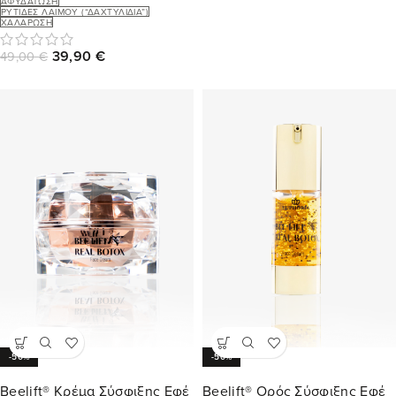
ΑΦΥΔΆΤΩΣΗ
ΡΥΤΊΔΕΣ ΛΑΙΜΟΎ (“ΔΑΧΤΥΛΊΔΙΑ”)
ΧΑΛΆΡΩΣΗ
39,90
€
49,00
€
-50%
-50%
Beelift® Κρέμα Σύσφιξης Εφέ
Beelift® Ορός Σύσφιξης Εφέ