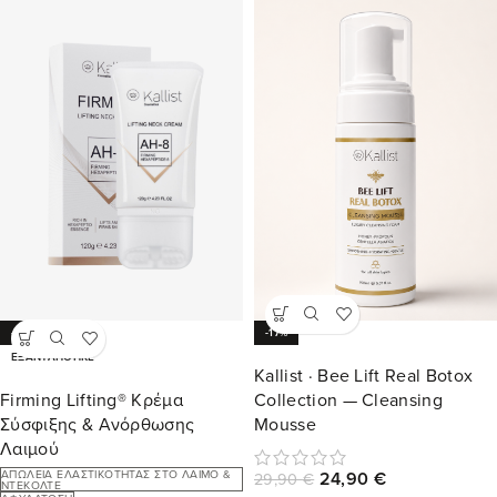
-19%
-17%
ΕΞΑΝΤΛΉΘΗΚΕ
Kallist · Bee Lift Real Botox
Firming Lifting® Κρέμα
Collection — Cleansing
Σύσφιξης & Ανόρθωσης
Mousse
Λαιμού
ΑΠΏΛΕΙΑ ΕΛΑΣΤΙΚΌΤΗΤΑΣ ΣΤΟ ΛΑΙΜΌ &
24,90
€
29,90
€
ΝΤΕΚΟΛΤΈ