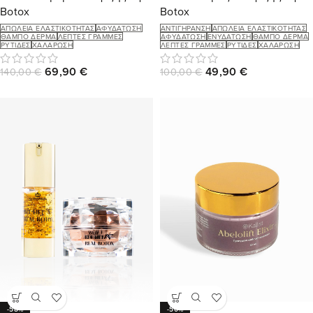
Botox
Botox
ΑΠΏΛΕΙΑ ΕΛΑΣΤΙΚΌΤΗΤΑΣ
ΑΦΥΔΆΤΩΣΗ
ΑΝΤΙΓΉΡΑΝΣΗ
ΑΠΏΛΕΙΑ ΕΛΑΣΤΙΚΌΤΗΤΑΣ
ΘΑΜΠΌ ΔΈΡΜΑ
ΛΕΠΤΈΣ ΓΡΑΜΜΈΣ
ΑΦΥΔΆΤΩΣΗ
ΕΝΥΔΆΤΩΣΗ
ΘΑΜΠΌ ΔΈΡΜΑ
ΡΥΤΊΔΕΣ
ΧΑΛΆΡΩΣΗ
ΛΕΠΤΈΣ ΓΡΑΜΜΈΣ
ΡΥΤΊΔΕΣ
ΧΑΛΆΡΩΣΗ
69,90
€
49,90
€
140,00
€
100,00
€
-58%
-50%