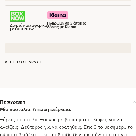
Πληρωμή σε 3 άτοκες
Δωρεάν μεταφορικά
δόσεις με Klarna
με BOX NOW
ΔΕΊΤΕ ΤΟ ΣΕ ΔΡΆΣΗ
Περιγραφή
Μία κουταλιά. Άπειρη ενέργεια.
Ξέρεις το μοτίβο. Ξυπνάς με βαριά μάτια. Καφές για να
ανοίξεις. Δεύτερος για να κρατηθείς. Στις 3 το μεσημέρι, το
σώμα «αδειάζει» — και το βράδυ δεν σου μένει τίποτα για