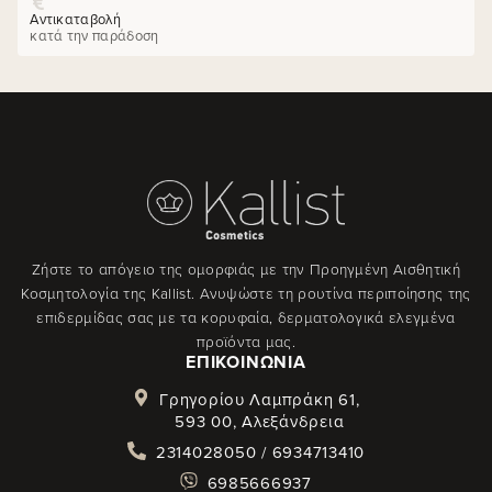
Αντικαταβολή
κατά την παράδοση
Ζήστε το απόγειο της ομορφιάς με την Προηγμένη Αισθητική
Κοσμητολογία της Kallist. Ανυψώστε τη ρουτίνα περιποίησης της
επιδερμίδας σας με τα κορυφαία, δερματολογικά ελεγμένα
προϊόντα μας.
ΕΠΙΚΟΙΝΩΝΊΑ
Γρηγορίου Λαμπράκη 61,
593 00, Αλεξάνδρεια
2314028050 / 6934713410
6985666937