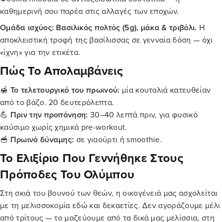
καθημερινή σου παρέα στις αλλαγές των εποχών.
Ομάδα ισχύος: Βασιλικός πολτός (5g), μάκα & τριβόλι.
Η
αποκλειστική τροφή της βασίλισσας σε γενναία δόση — όχι
«ίχνη» για την ετικέτα.
Πώς Το Απολαμβάνεις
🍯
Το τελετουργικό του πρωινού:
μία κουταλιά κατευθείαν
από το βάζο. 20 δευτερόλεπτα.
💪
Πριν την προπόνηση:
30–40 λεπτά πριν, για φυσικό
καύσιμο χωρίς χημικά pre-workout.
🥣
Πρωινό δύναμης:
σε γιαούρτι ή smoothie.
Το Ελιξίριο Που Γεννήθηκε Στους
Πρόποδες Του Ολύμπου
Στη σκιά του βουνού των θεών, η οικογένειά μας ασχολείται
με τη μελισσοκομία εδώ και δεκαετίες. Δεν αγοράζουμε μέλι
από τρίτους — το μαζεύουμε από τα δικά μας μελίσσια, στη