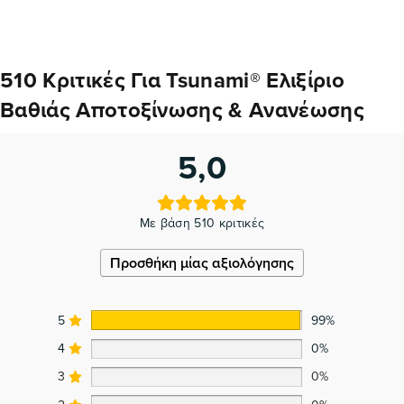
510 Κριτικές Για
Tsunami® Ελιξίριο
Βαθιάς Αποτοξίνωσης & Ανανέωσης
5,0
Με βάση 510 κριτικές
Προσθήκη μίας αξιολόγησης
5
99%
4
0%
3
0%