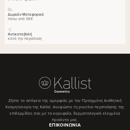
Δωρεάν Μεταφορικά
πάνω από 39€
Αντικαταβολή
κατά την παράδοση
Ζήστε το απόγειο της ομορφιάς με την Προηγμένη Αισθητική
Κοσμητολογία της Kallist. Ανυψώστε τη ρουτίνα περιποίησης της
επιδερμίδας σας με τα κορυφαία, δερματολογικά ελεγμένα
προϊόντα μας.
ΕΠΙΚΟΙΝΩΝΊΑ