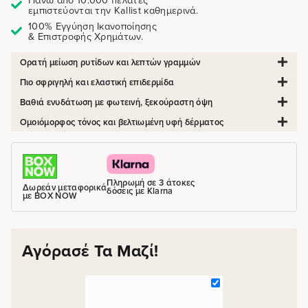
εμπιστεύονται την Kallist καθημερινά.
100% Εγγύηση Ικανοποίησης
& Επιστροφής Χρημάτων.
Ορατή μείωση ρυτίδων και λεπτών γραμμών
Πιο σφριγηλή και ελαστική επιδερμίδα
Βαθιά ενυδάτωση με φωτεινή, ξεκούραστη όψη
Ομοιόμορφος τόνος και βελτιωμένη υφή δέρματος
Πληρωμή σε 3 άτοκες
Δωρεάν μεταφορικά
δόσεις με Klarna
με BOX NOW
Αγόρασέ Τα Μαζί!