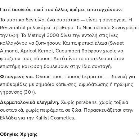
Γιατί δουλεύει εκεί που άλλες κρέμες αποτυγχάνουν:
Το μυστικό δεν είναι ένα συστατικό — είναι η συνέργεια. Η
Resveratrol μπλοκάρει τη φθορά. Το Niacinamide ξαναγράφει
την υφή. Το Matrixyl 3000 δίνει την εντολή στις ίνες
κολλαγόνου να ξυπνήσουν. Και τα φυτικά έλαια (Sweet
Almond, Apricot Kernel, Cucumber) θρέφουν χωρίς να
φράζουν τους πόρους. Αυτό είναι το αποτέλεσμα όταν
επιστήμη και φύση δουλεύουν στην ίδια συνταγή.
Φτιαγμένη για:
Όλους τους τύπους δέρματος — ιδανική για
επιδερμίδες με σημάδια κόπωσης, αφυδάτωσης ή πρώιμης
γήρανσης (30+).
Δερματολογικά ελεγμένη.
Χωρίς parabens, χωρίς τοξικά
συστατικά, χωρίς πειράματα σε ζώα. Παρασκευάζεται στην
Ελλάδα για την Kallist Cosmetics.
Οδηγίες Χρήσης