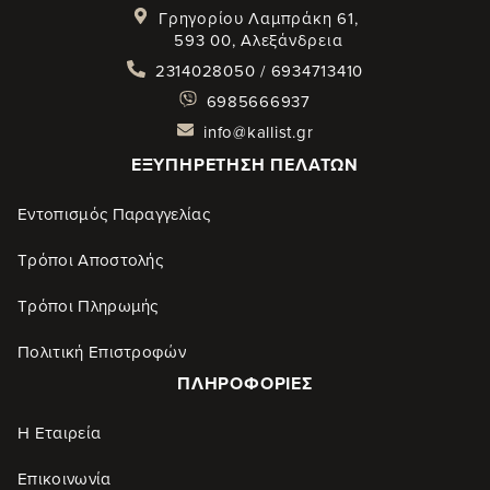
Γρηγορίου Λαμπράκη 61,
593 00, Αλεξάνδρεια
2314028050 / 6934713410
6985666937
info@kallist.gr
ΕΞΥΠΗΡΈΤΗΣΗ ΠΕΛΑΤΏΝ
Εντοπισμός Παραγγελίας
Τρόποι Αποστολής
Τρόποι Πληρωμής
Πολιτική Επιστροφών
ΠΛΗΡΟΦΟΡΊΕΣ
Η Εταιρεία
Επικοινωνία