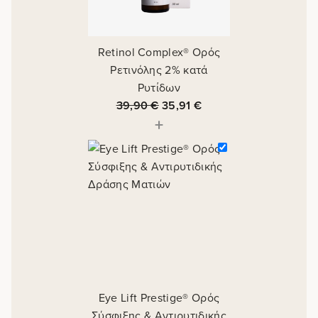
Retinol Complex® Ορός
Ρετινόλης 2% κατά
Ρυτίδων
39,90
€
35,91
€
+
Eye Lift Prestige® Ορός
Σύσφιξης & Αντιρυτιδικής