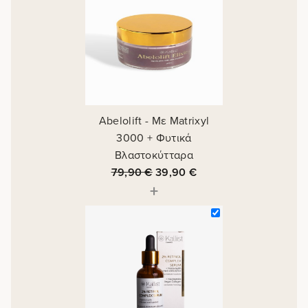
Abelolift - Με Matrixyl
3000 + Φυτικά
Βλαστοκύτταρα
79,90
€
39,90
€
+