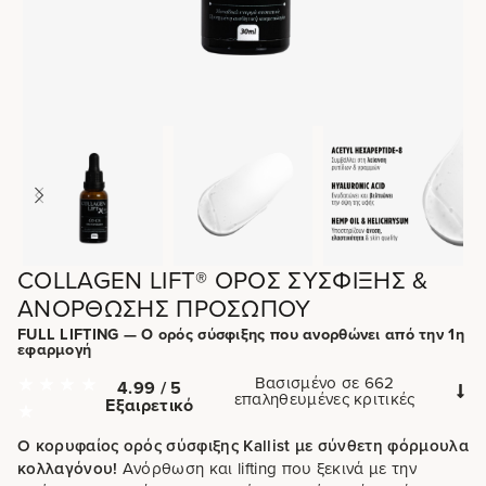
COLLAGEN LIFT® ΟΡΌΣ ΣΎΣΦΙΞΗΣ &
ΑΝΌΡΘΩΣΗΣ ΠΡΟΣΏΠΟΥ
FULL LIFTING — Ο ορός σύσφιξης που ανορθώνει από την 1η
εφαρμογή
Βασισμένο σε 662
4.99 / 5
επαληθευμένες κριτικές
Εξαιρετικό
Ο κορυφαίος ορός σύσφιξης Kallist με σύνθετη φόρμουλα
κολλαγόνου!
Ανόρθωση και lifting που ξεκινά με την