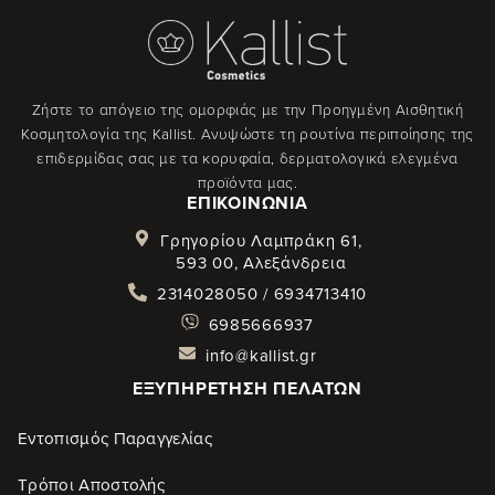
Ζήστε το απόγειο της ομορφιάς με την Προηγμένη Αισθητική
Κοσμητολογία της Kallist. Ανυψώστε τη ρουτίνα περιποίησης της
επιδερμίδας σας με τα κορυφαία, δερματολογικά ελεγμένα
προϊόντα μας.
ΕΠΙΚΟΙΝΩΝΊΑ
Γρηγορίου Λαμπράκη 61,
593 00, Αλεξάνδρεια
2314028050 / 6934713410
6985666937
info@kallist.gr
ΕΞΥΠΗΡΈΤΗΣΗ ΠΕΛΑΤΏΝ
Εντοπισμός Παραγγελίας
Τρόποι Αποστολής