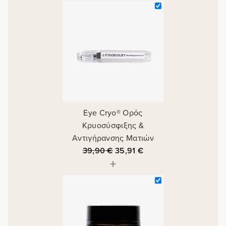
Eye Cryo® Ορός
Κρυοσύσφιξης &
Αντιγήρανσης Ματιών
39,90
€
35,91
€
+