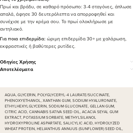
Πρωί και βράδυ, σε καθαρό πρόσωπο: 3-4 σταγόνες, άπλωσε
απαλά, άφησε 30 δευτερόλεπτα να απορροφηθεί και
συνέχισε με την κρέμα σου. Το πρωί ολοκλήρωσε με
αντηλιακό.
Για ποια επιδερμίδα:
ώριμη επιδερμίδα 30+ με χαλάρωση,
εκφραστικές ή βαθύτερες ρυτίδες.
Οδηγίες Χρήσης
Αποτελέσματα
AQUA, GLYCERIN, POLYGLYCERYL-4 LAURATE/SUCCINATE,
PHENOXYETHANOL, XANTHAN GUM, SODIUM HYALURONATE,
ETHYLHEXYLGLYCERIN, SODIUM GLUCONATE, GELLAN GUM,
CITRIC ACID, CANNABIS SATIVA SEED OIL, ACACIA SEYAL GUM
EXTRACT, POTASSIUM SORBATE, METHYLSILANOL
HYDROXYPROLINE ASPARTATE, SALICYLIC ACID, HYDROLYZED
WHEAT PROTEIN, HELIANTHUS ANNUUS (SUNFLOWER) SEED OIL,