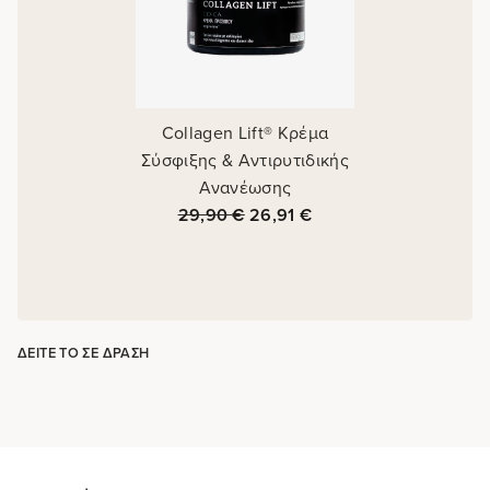
Collagen Lift® Κρέμα
Σύσφιξης & Αντιρυτιδικής
Ανανέωσης
29,90
€
26,91
€
ΔΕΊΤΕ ΤΟ ΣΕ ΔΡΆΣΗ