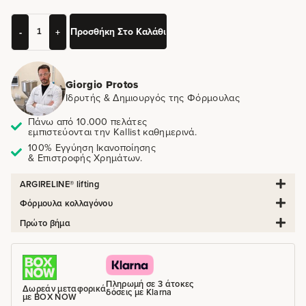
Προσθήκη Στο Καλάθι
-
+
Giorgio Protos
Ιδρυτής & Δημιουργός της Φόρμουλας
Πάνω από 10.000 πελάτες
εμπιστεύονται την Kallist καθημερινά.
100% Εγγύηση Ικανοποίησης
& Επιστροφής Χρημάτων.
ARGIRELINE® lifting
Φόρμουλα κολλαγόνου
Πρώτο βήμα
Πληρωμή σε 3 άτοκες
Δωρεάν μεταφορικά
δόσεις με Klarna
με BOX NOW