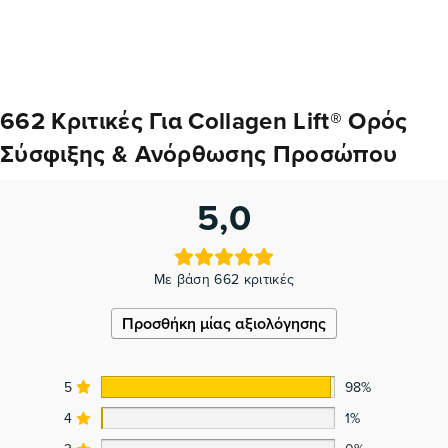
662 Κριτικές Για
Collagen Lift® Ορός
Σύσφιξης & Ανόρθωσης Προσώπου
5,0
Με βάση 662 κριτικές
Προσθήκη μίας αξιολόγησης
5
98%
4
1%