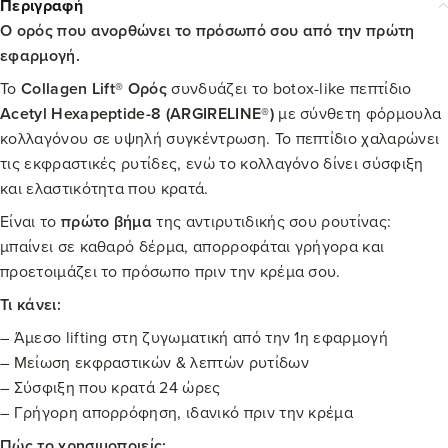
Περιγραφή
Ο ορός που ανορθώνει το πρόσωπό σου από την πρώτη
εφαρμογή.
Το
Collagen Lift® Ορός
συνδυάζει το botox-like πεπτίδιο
Acetyl Hexapeptide-8 (ARGIRELINE®)
με σύνθετη φόρμουλα
κολλαγόνου σε υψηλή συγκέντρωση. Το πεπτίδιο χαλαρώνει
τις εκφραστικές ρυτίδες, ενώ το κολλαγόνο δίνει σύσφιξη
και ελαστικότητα που κρατά.
Είναι το
πρώτο βήμα
της αντιρυτιδικής σου ρουτίνας:
μπαίνει σε καθαρό δέρμα, απορροφάται γρήγορα και
προετοιμάζει το πρόσωπο πριν την κρέμα σου.
Τι κάνει:
– Άμεσο lifting στη ζυγωματική από την 1η εφαρμογή
– Μείωση εκφραστικών & λεπτών ρυτίδων
– Σύσφιξη που κρατά 24 ώρες
– Γρήγορη απορρόφηση, ιδανικό πριν την κρέμα
Πώς το χρησιμοποιείς: