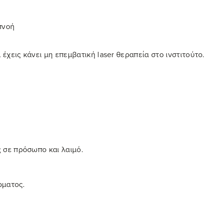
πνοή
έχεις κάνει μη επεμβατική laser θεραπεία στο ινστιτούτο.
 σε πρόσωπο και λαιμό.
ρματος.