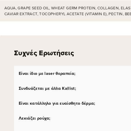
AQUA, GRAPE SEED OIL, WHEAT GERM PROTEIN, COLLAGEN, ELAST
CAVIAR EXTRACT, TOCOPHERYL ACETATE (VITAMIN E), PECTIN, B
Συχνές Ερωτήσεις
Είναι ίδιο με laser θεραπεία;
Συνδυάζεται με άλλα Kallist;
Είναι κατάλληλο για ευαίσθητο δέρμα;
Λεκιάζει ρούχα;