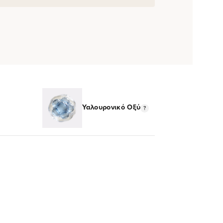
Υαλουρονικό Οξύ