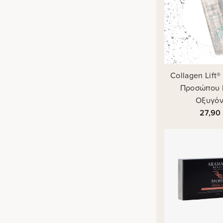
Collagen Lift
Προσώπου L
Οξυγό
27,90