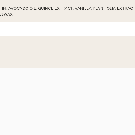
IN, AVOCADO OIL, QUINCE EXTRACT, VANILLA PLANIFOLIA EXTRACT,
EESWAX