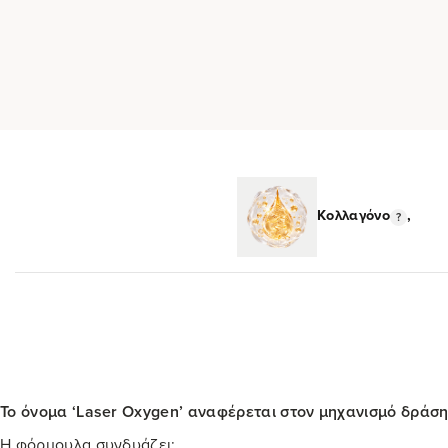
Κολλαγόνο
,
Το όνομα ‘Laser Oxygen’ αναφέρεται στον μηχανισμό δράσης
Η φόρμουλα συνδυάζει: