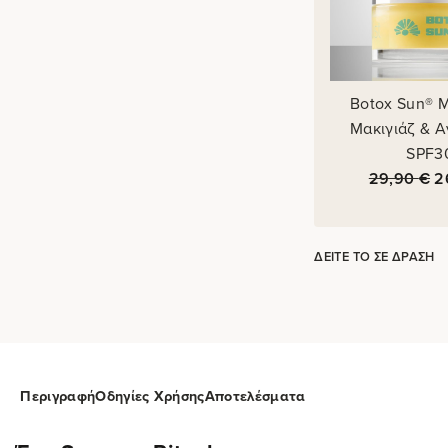
Botox Sun® 
Μακιγιάζ & Α
SPF3
29,90
€
2
ΔΕΊΤΕ ΤΟ ΣΕ ΔΡΆΣΗ
Περιγραφή
Οδηγίες Χρήσης
Αποτελέσματα