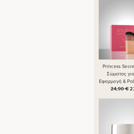
Princess Secr
Σώματος γι
Εφαρμογή & Pol
24,90
€
2