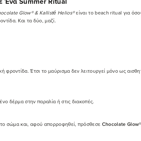
ε Ένα Summer Ritual
ocolate Glow® & Kallisté Helios®
είναι το beach ritual για όσ
ντίδα. Και τα δύο, μαζί.
ή φροντίδα. Έτσι το μαύρισμα δεν λειτουργεί μόνο ως αισθητ
ένο δέρμα στην παραλία ή στις διακοπές.
το σώμα και, αφού απορροφηθεί, πρόσθεσε
Chocolate Glow