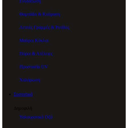
Ενυδάτωση
Θαμπάδα & Κούραση
Λεπτές Γραμμές & Ρυτίδες
Μαύροι Κύκλοι
Πόροι & Ατέλειες
Προστασία UV
Χαλάρωση
Συστατικά
Δημοφιλή
Υαλουρονικό Οξύ