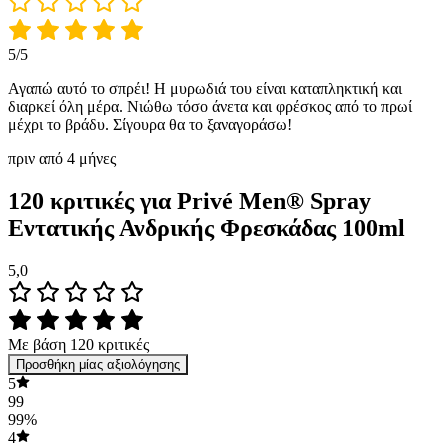
5/5
Αγαπώ αυτό το σπρέι! Η μυρωδιά του είναι καταπληκτική και
διαρκεί όλη μέρα. Νιώθω τόσο άνετα και φρέσκος από το πρωί
μέχρι το βράδυ. Σίγουρα θα το ξαναγοράσω!
πριν από 4 μήνες
120 κριτικές για
Privé Men® Spray
Εντατικής Ανδρικής Φρεσκάδας 100ml
5,0
Με βάση 120 κριτικές
Προσθήκη μίας αξιολόγησης
5
99
99%
4