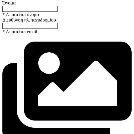
Όνομα
* Απαιτείται όνομα
Διεύθυνση ηλ. ταχυδρομίου
* Απαιτείται email