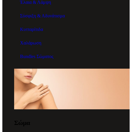
Έλαια & Λάμψη
Σύσφιξη & Αδυνάτισμα
Κυτταρίτιδα
Χαλάρωση
Bundles Σώματος
Σώμα