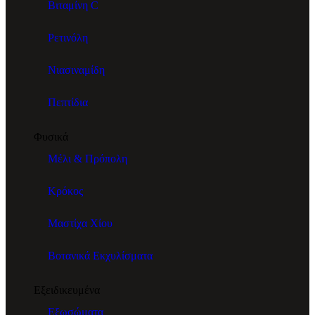
Βιταμίνη C
Ρετινόλη
Νιασιναμίδη
Πεπτίδια
Φυσικά
Μέλι & Πρόπολη
Κρόκος
Μαστίχα Χίου
Βοτανικά Εκχυλίσματα
Εξειδικευμένα
Εξωσώματα