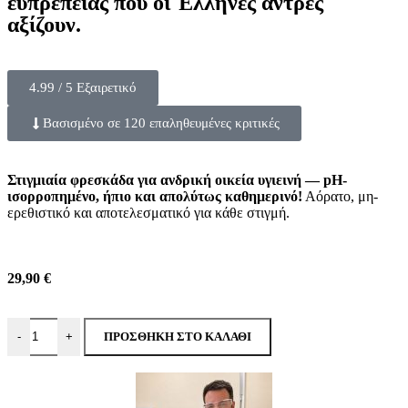
ευπρέπειας που οι Έλληνες άντρες
αξίζουν.
4.99 / 5 Εξαιρετικό
Βασισμένο σε 120 επαληθευμένες κριτικές
Στιγμιαία φρεσκάδα για ανδρική οικεία υγιεινή — pH-
ισορροπημένο, ήπιο και απολύτως καθημερινό!
Αόρατο, μη-
ερεθιστικό και αποτελεσματικό για κάθε στιγμή.
29,90
€
ΠΡΟΣΘΉΚΗ ΣΤΟ ΚΑΛΆΘΙ
-
+