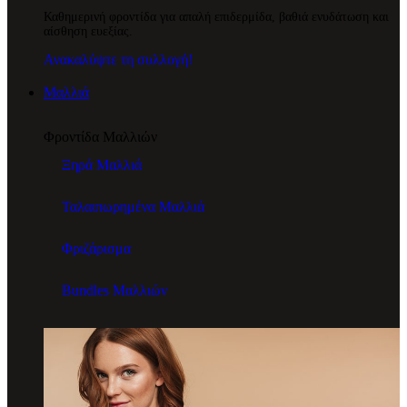
Καθημερινή φροντίδα για απαλή επιδερμίδα, βαθιά ενυδάτωση και
αίσθηση ευεξίας.
Ανακαλύψτε τη συλλογή!
Μαλλιά
Φροντίδα Μαλλιών
Ξηρά Μαλλιά
Ταλαιπωρημένα Μαλλιά
Φριζάρισμα
Bundles Μαλλιών