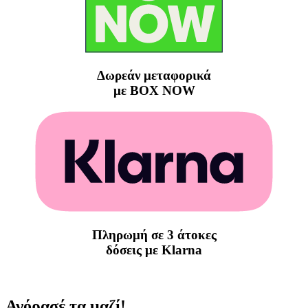
Δωρεάν μεταφορικά
με BOX NOW
Πληρωμή σε 3 άτοκες
δόσεις με Klarna
Αγόρασέ τα μαζί!