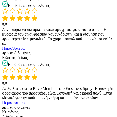
Επιβεβαιωμένος πελάτης
5/5
Δεν μπορώ να πω αρκετά καλά πράγματα για αυτό το σπρέι! Η
μυρωδιά του είναι φρέσκια και ευχάριστη, και η αίσθηση που
προσφέρει είναι μοναδική. Το χρησιμοποιώ καθημερινά και νιώθω
ό
...
Περισσότερα
πριν από 5 μήνες
Κώστας Γκίκας
Επιβεβαιωμένος πελάτης
5/5
Απλά λατρεύω το Privé Men Intimate Freshness Spray! Η αίσθηση
φρεσκάδας που προσφέρει είναι μοναδική και διαρκεί πολύ. Είναι
ιδανικό για την καθημερινή χρήση και με κάνει να αισθάν
...
Περισσότερα
πριν από 6 μήνες
Κυριάκος
Αξιολογητής