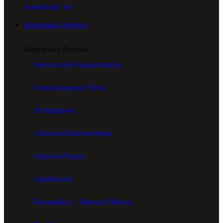
Ανακάλυψέ τα!
Δερματικές Ανάγκες
Δερματικές Ανάγκες
Ανανέωση & Αρωματισμός
Ανομοιόμορφος Τόνος
Αντιγήρανση
Απώλεια Ελαστικότητας
Απώλεια Όγκου
Αφυδάτωση
Βλεφαρίδες – Όγκος & Μήκος