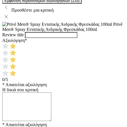
Εμφάνιση περισσότερων αξιολογήσεων (115)
Προσθέστε μια κριτική
Privé
Men® Spray Εντατικής Ανδρικής Φρεσκάδας 100ml
Review title
Αξιολόγηση
*
0/5
* Απαιτείται αξιολόγηση
Η δικιά σου κριτική
* Απαιτείται αξιολόγηση