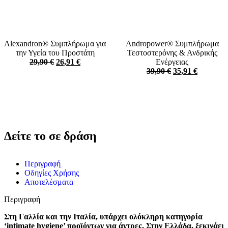
Alexandron® Συμπλήρωμα για
Andropower® Συμπλήρωμα
την Υγεία του Προστάτη
Τεστοστερόνης & Ανδρικής
29,90
€
26,91
€
Ενέργειας
39,90
€
35,91
€
Δείτε το σε δράση
Περιγραφή
Οδηγίες Χρήσης
Αποτελέσματα
Περιγραφή
Στη Γαλλία και την Ιταλία, υπάρχει ολόκληρη κατηγορία
‘intimate hygiene’ προϊόντων για άντρες. Στην Ελλάδα, ξεκινάει