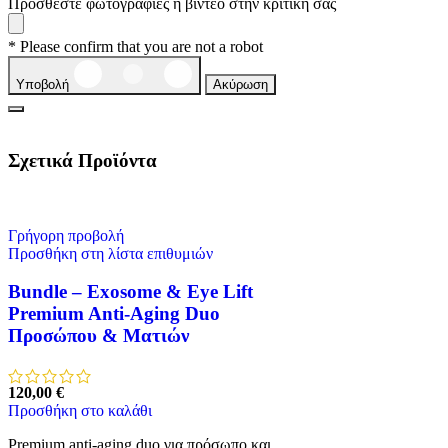
Προσθέστε φωτογραφίες ή βίντεο στην κριτική σας
* Please confirm that you are not a robot
Υποβολή
Ακύρωση
Σχετικά Προϊόντα
Γρήγορη προβολή
Προσθήκη στη λίστα επιθυμιών
Bundle – Exosome & Eye Lift
Premium Anti-Aging Duo
Προσώπου & Ματιών
120,00
€
Προσθήκη στο καλάθι
Premium anti-aging duo για πρόσωπο και