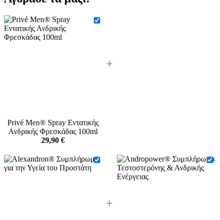
+
Privé Men® Spray Εντατικής
Ανδρικής Φρεσκάδας 100ml
29,90
€
+