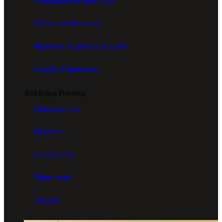
Αντηλιακά & Προστασία
Μάσκες & Θεραπεία
Φροντίδα Ματιών & Χειλιών
Bundles Προσώπου
Ανά Βήμα Ρουτίνας
Προετοιμασία
Θεραπεία
Ενυδάτωση
Προστασία
Άρωμα