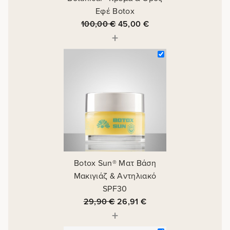
Εφέ Botox
100,00
€
45,00
€
+
Botox Sun® Ματ Βάση
Μακιγιάζ & Αντηλιακό
SPF30
29,90
€
26,91
€
+