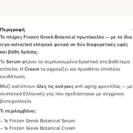
Περιγραφή
Το πλήρες Frozen Greek Botanical πρωτόκολλο — με τα ίδια
cryo-extracted ελληνικά φυτικά σε δύο διαφορετικές υφές
και βάθη δράσης.
Το
Serum
φέρνει τα συμπυκνωμένα δραστικά στα βαθύτερα
επίπεδα. Η
Cream
τα σφραγίζει και προσθέτει επιπλέον
ενυδάτωση.
Μαζί καλύπτουν
όλες τις ανάγκες
anti-aging φροντίδας — με
συστατικά Ελληνικής γης που σχεδιάστηκαν με σύγχρονη
βιοτεχνολογία.
Τι περιλαμβάνει:
– 1x Frozen Greek Botanical Serum
– 1x Frozen Greek Botanical Cream