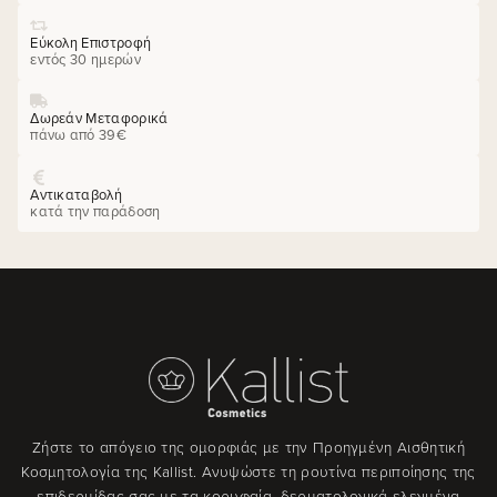
Εύκολη Επιστροφή
εντός 30 ημερών
Δωρεάν Μεταφορικά
πάνω από 39€
Αντικαταβολή
κατά την παράδοση
Ζήστε το απόγειο της ομορφιάς με την Προηγμένη Αισθητική
Κοσμητολογία της Kallist. Ανυψώστε τη ρουτίνα περιποίησης της
επιδερμίδας σας με τα κορυφαία, δερματολογικά ελεγμένα