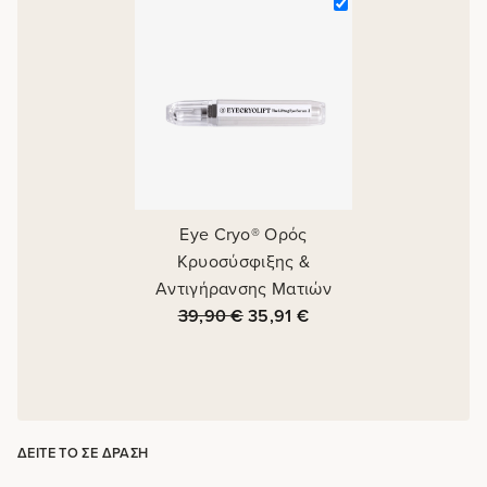
Eye Cryo® Ορός
Κρυοσύσφιξης &
Αντιγήρανσης Ματιών
39,90
€
35,91
€
ΔΕΊΤΕ ΤΟ ΣΕ ΔΡΆΣΗ