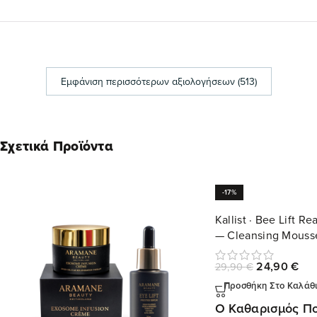
Εμφάνιση περισσότερων αξιολογήσεων (513)
Σχετικά Προϊόντα
-17%
Kallist · Bee Lift R
— Cleansing Mouss
24,90
€
29,90
€
Προσθήκη Στο Καλάθ
Ο Καθαρισμός Πο