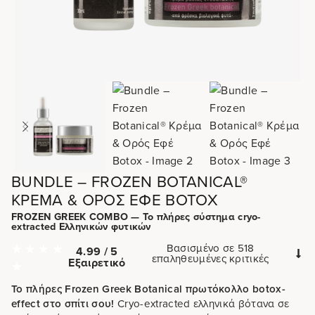
BUNDLE – FROZEN BOTANICAL®
ΚΡΈΜΑ & ΟΡΌΣ ΕΦΈ BOTOX
FROZEN GREEK COMBO — Το πλήρες σύστημα cryo-
extracted Ελληνικών φυτικών
Βασισμένο σε 518
4.99 / 5
επαληθευμένες κριτικές
Εξαιρετικό
Το πλήρες Frozen Greek Botanical πρωτόκολλο botox-
effect στο σπίτι σου!
Cryo-extracted ελληνικά βότανα σε