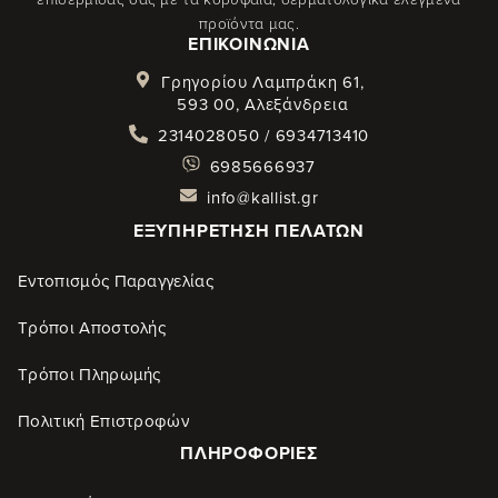
προϊόντα μας.
ΕΠΙΚΟΙΝΩΝΊΑ
Γρηγορίου Λαμπράκη 61,
593 00, Αλεξάνδρεια
2314028050 / 6934713410
6985666937
info@kallist.gr
ΕΞΥΠΗΡΈΤΗΣΗ ΠΕΛΑΤΏΝ
Εντοπισμός Παραγγελίας
Τρόποι Αποστολής
Τρόποι Πληρωμής
Πολιτική Επιστροφών
ΠΛΗΡΟΦΟΡΊΕΣ