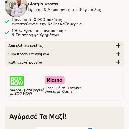
Giorgio Protos
Ιδρυτής & Δημιουργός της Φόρμουλας
Πάνω από 10.000 πελάτες
εμπιστεύονται την Kallist καθημερινά.
100% Εγγύηση Ικανοποίησης
& Επιστροφής Χρημάτων.
Δύο ελιξίρια ευεξίας
Superfoods + πικρόμελο
Καθημερινή ρουτίνα
Πληρωμή σε 3 άτοκες
Δωρεάν μεταφορικά
δόσεις με Klarna
με BOX NOW
Αγόρασέ Τα Μαζί!