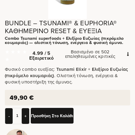
BUNDLE – TSUNAMI® & EUPHORIA®
ΚΑΘΗΜΕΡΙΝΌ RESET & ΕΥΕΞΊΑ
Combo Tsunami superfoods + Ελιξίριο Ευζωίας (πικρόμελο
κουμαριάς) — ολιστική τόνωση, ενέργεια & φυσική άμυνα.
Βασισμένο σε 502
4.99 / 5
επαληθευμένες κριτικές
Εξαιρετικό
Φυσικό combo ευεξίας:
Tsunami Elixir
+
Ελιξίριο Ευζωίας
(πικρόμελο κουμαριάς)
. Ολιστική τόνωση, ενέργεια &
φυσική υποστήριξη της άμυνας.
49,90
€
Προσθήκη Στο Καλάθι
-
+