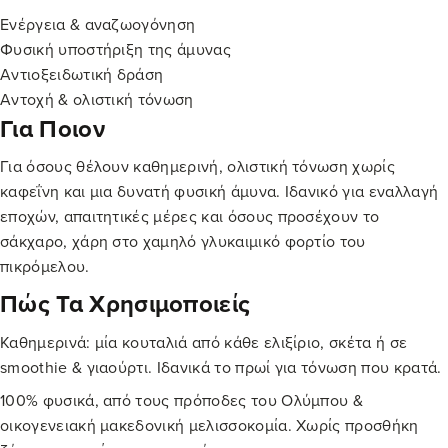
Ενέργεια & αναζωογόνηση
Φυσική υποστήριξη της άμυνας
Αντιοξειδωτική δράση
Αντοχή & ολιστική τόνωση
Για Ποιον
Για όσους θέλουν καθημερινή, ολιστική τόνωση χωρίς
καφεΐνη και μια δυνατή φυσική άμυνα. Ιδανικό για εναλλαγή
εποχών, απαιτητικές μέρες και όσους προσέχουν το
σάκχαρο, χάρη στο χαμηλό γλυκαιμικό φορτίο του
πικρόμελου.
Πώς Τα Χρησιμοποιείς
Καθημερινά: μία κουταλιά από κάθε ελιξίριο, σκέτα ή σε
smoothie & γιαούρτι. Ιδανικά το πρωί για τόνωση που κρατά.
100% φυσικά, από τους πρόποδες του Ολύμπου &
οικογενειακή μακεδονική μελισσοκομία. Χωρίς προσθήκη