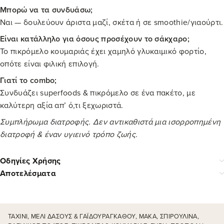
Μπορώ να τα συνδυάσω;
Ναι — δουλεύουν άριστα μαζί, σκέτα ή σε smoothie/γιαούρτι.
Είναι κατάλληλο για όσους προσέχουν το σάκχαρο;
Το πικρόμελο κουμαριάς έχει χαμηλό γλυκαιμικό φορτίο,
οπότε είναι φιλική επιλογή.
Γιατί το combo;
Συνδυάζει superfoods & πικρόμελο σε ένα πακέτο, με
καλύτερη αξία απ’ ό,τι ξεχωριστά.
Συμπλήρωμα διατροφής. Δεν αντικαθιστά μια ισορροπημένη
διατροφή & έναν υγιεινό τρόπο ζωής.
Οδηγίες Χρήσης
Αποτελέσματα
ΤΑΧΊΝΙ, ΜΈΛΙ ΔΆΣΟΥΣ & ΓΑΪΔΟΥΡΆΓΚΑΘΟΥ, ΜΆΚΑ, ΣΠΙΡΟΥΛΊΝΑ,