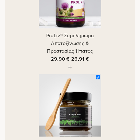
ProLiv® Συμπλήρωμα
Αποτοξίνωσης &
Προστασίας Ήπατος
29,90
€
26,91
€
+