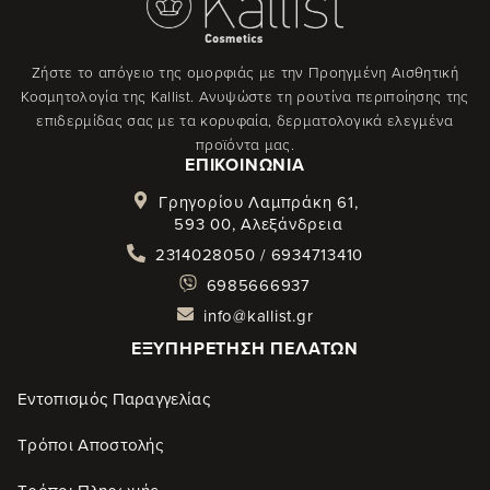
Ζήστε το απόγειο της ομορφιάς με την Προηγμένη Αισθητική
Κοσμητολογία της Kallist. Ανυψώστε τη ρουτίνα περιποίησης της
επιδερμίδας σας με τα κορυφαία, δερματολογικά ελεγμένα
προϊόντα μας.
ΕΠΙΚΟΙΝΩΝΊΑ
Γρηγορίου Λαμπράκη 61,
593 00, Αλεξάνδρεια
2314028050 / 6934713410
6985666937
info@kallist.gr
ΕΞΥΠΗΡΈΤΗΣΗ ΠΕΛΑΤΏΝ
Εντοπισμός Παραγγελίας
Τρόποι Αποστολής