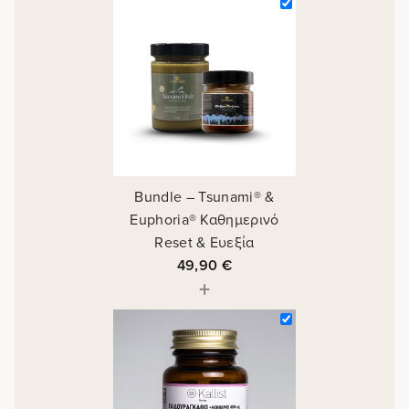
Bundle – Tsunami® &
Euphoria® Καθημερινό
Reset & Ευεξία
49,90
€
+