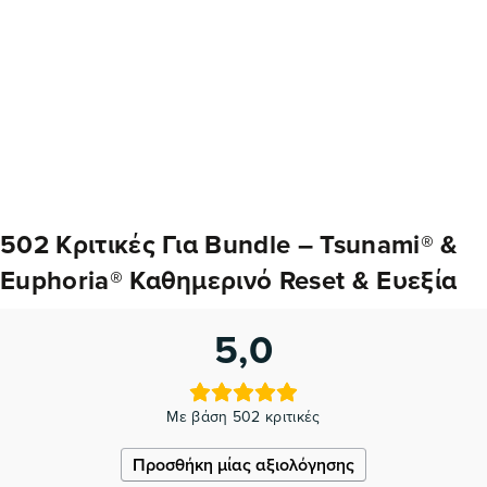
502 Κριτικές Για
Bundle – Tsunami® &
Euphoria® Καθημερινό Reset & Ευεξία
5,0
Με βάση 502 κριτικές
Προσθήκη μίας αξιολόγησης