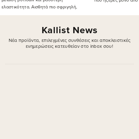
ελαστικότητα. Αισθητά πιο σφριγηλή,
χέρια σου.
γεμάτη και λαμπερή επιδερμίδα σε 14
ημέρες καθημερινής φροντίδας.
Kallist News
Νέα προϊόντα, επιλεγμένες συνθέσεις και αποκλειστικές
ενημερώσεις κατευθείαν στο inbox σου!