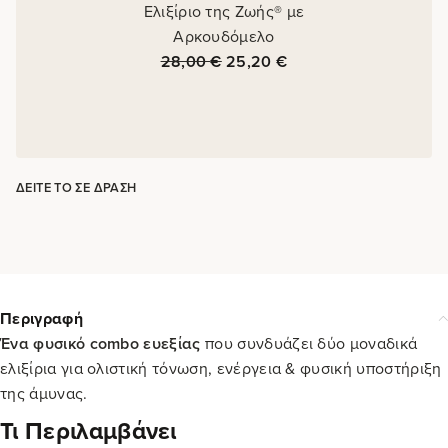
Ελιξίριο της Ζωής® με
Αρκουδόμελο
28,00
€
25,20
€
ΔΕΊΤΕ ΤΟ ΣΕ ΔΡΆΣΗ
Περιγραφή
Ένα φυσικό combo ευεξίας
που συνδυάζει δύο μοναδικά
ελιξίρια για ολιστική τόνωση, ενέργεια & φυσική υποστήριξη
της άμυνας.
Τι Περιλαμβάνει