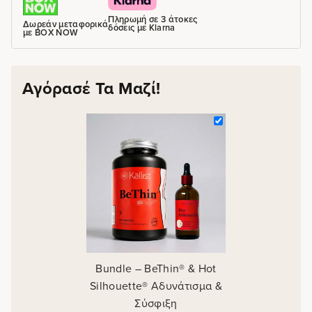
Πληρωμή σε 3 άτοκες
Δωρεάν μεταφορικά
δόσεις με Klarna
με BOX NOW
Αγόρασέ Τα Μαζί!
Bundle – BeThin® & Hot
Silhouette® Αδυνάτισμα &
Σύσφιξη