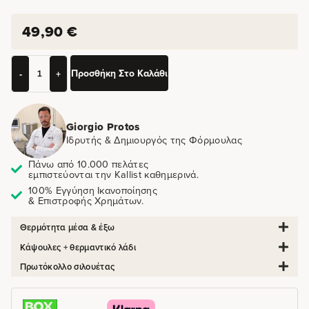
49,90
€
Προσθήκη Στο Καλάθι
-
+
Giorgio Protos
Ιδρυτής & Δημιουργός της Φόρμουλας
Πάνω από 10.000 πελάτες
εμπιστεύονται την Kallist καθημερινά.
100% Εγγύηση Ικανοποίησης
& Επιστροφής Χρημάτων.
Θερμότητα μέσα & έξω
Κάψουλες + θερμαντικό λάδι
Πρωτόκολλο σιλουέτας