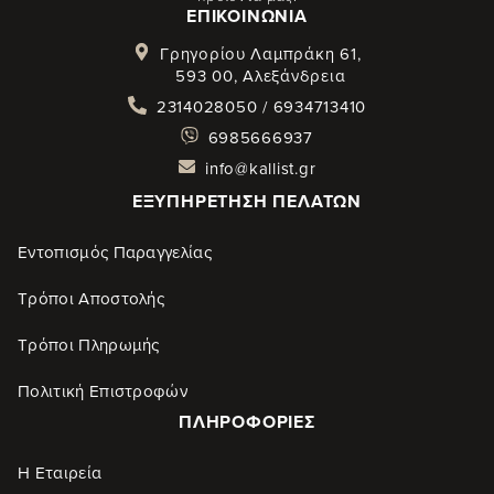
ΕΠΙΚΟΙΝΩΝΊΑ
Γρηγορίου Λαμπράκη 61,
593 00, Αλεξάνδρεια
2314028050 / 6934713410
6985666937
info@kallist.gr
ΕΞΥΠΗΡΈΤΗΣΗ ΠΕΛΑΤΏΝ
Εντοπισμός Παραγγελίας
Τρόποι Αποστολής
Τρόποι Πληρωμής
Πολιτική Επιστροφών
ΠΛΗΡΟΦΟΡΊΕΣ
Η Εταιρεία