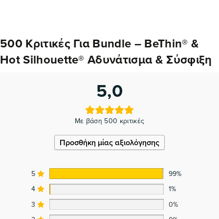
500 Κριτικές Για
Bundle – BeThin® &
Hot Silhouette® Αδυνάτισμα & Σύσφιξη
5,0
Με βάση 500 κριτικές
Προσθήκη μίας αξιολόγησης
5
99%
4
1%
3
0%