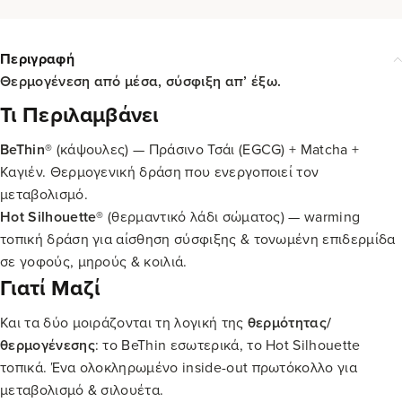
Περιγραφή
Θερμογένεση από μέσα, σύσφιξη απ’ έξω.
Τι Περιλαμβάνει
BeThin®
(κάψουλες) — Πράσινο Τσάι (EGCG) + Matcha +
Καγιέν. Θερμογενική δράση που ενεργοποιεί τον
μεταβολισμό.
Hot Silhouette®
(θερμαντικό λάδι σώματος) — warming
τοπική δράση για αίσθηση σύσφιξης & τονωμένη επιδερμίδα
σε γοφούς, μηρούς & κοιλιά.
Γιατί Μαζί
Και τα δύο μοιράζονται τη λογική της
θερμότητας/
θερμογένεσης
: το BeThin εσωτερικά, το Hot Silhouette
τοπικά. Ένα ολοκληρωμένο inside-out πρωτόκολλο για
μεταβολισμό & σιλουέτα.