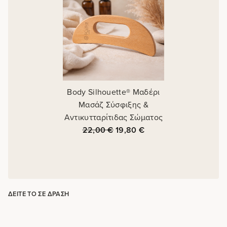
Body Silhouette® Μαδέρι
Μασάζ Σύσφιξης &
Αντικυτταρίτιδας Σώματος
22,00
€
19,80
€
ΔΕΊΤΕ ΤΟ ΣΕ ΔΡΆΣΗ