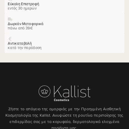
Εύκολη Επιστροφή
εντός 30 ημερών
Δωρεάν Μεταφορικά
πάνω από 39€
Αντικαταβολή
κατά την παράδοση
Ζήστε το απόγειο της ομορφιάς με την Προηγμένη Αισθητική
Κοσμητολογία της Kallist. Ανυψώστε τη ρουτίνα περιποίησης της
επιδερμίδας σας με τα κορυφαία, δερματολογικά ελεγμένα
προϊόντα μας.