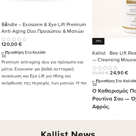
Bundle – Exosome & Eye Lift Premium
Anti-Aging Duo Προσώπου & Ματιών
-17%
120,00
€
Kallist · Bee Lift R
Προσθήκη Στο Καλάθι
— Cleansing Mouss
Premium anti-aging duo για πρόσωπο και
μάτια: Exosome για βαθιά κυτταρική
24,90
€
29,90
€
ανανέωση και Eye Lift για lifting και
Προσθήκη Στο Καλάθ
ανόρθωση της περιοχής των ματιών. Η πιο
ολοκληρωμένη πρόταση αντιγήρανσης της
Ο Καθαρισμός Πο
Kallist.
Ρουτίνα Σου — Ό
Αφρός.
Η επιδερμίδα σου δεν
"καθαρισμό". Χρειάζε
την εξαντλεί
. Πλούσι
Kallist News