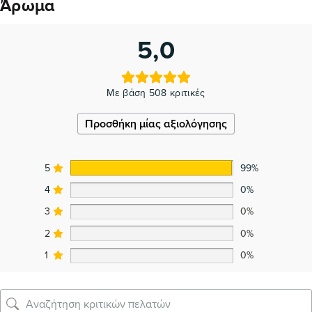
Άρωμα
5,0
Με βάση 508 κριτικές
Προσθήκη μίας αξιολόγησης
5
99%
4
0%
3
0%
2
0%
1
0%