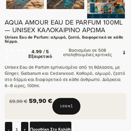
AQUA AMOUR EAU DE PARFUM 100ML
— UNISEX ΚΑΛΟΚΑΙΡΙΝΌ ΆΡΩΜΑ
Unisex Eau de Parfum: αλμυρό, ζεστό, διαφορετικό σε κάθε
δέρμα.
Βασισμένο σε 508
4.99 / 5
επαληθευμένες κριτικές
Εξαιρετικό
Unisex Eau de Parfum εμπνευσμένο από τη θάλασσα, με
Ginger, Galbanum και Cedarwood. Καθαρό, αλμυρό, ζεστό
στο δέρμα και διαφορετικό σε κάθε άνθρωπο. Διάρκεια
6–8 ώρες, 100ml.
59,90
€
69,90
€
100ml
Προσθήκη Στο Καλάθι
-
+