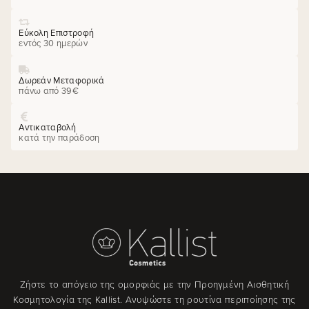
Εύκολη Επιστροφή
εντός 30 ημερών
Δωρεάν Μεταφορικά
πάνω από 39€
Αντικαταβολή
κατά την παράδοση
Ζήστε το απόγειο της ομορφιάς με την Προηγμένη Αισθητική
Κοσμητολογία της Kallist. Ανυψώστε τη ρουτίνα περιποίησης της