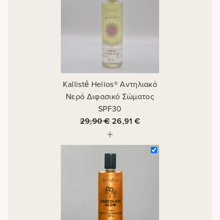
Kallisté Helios® Αντηλιακό
Νερό Διφασικό Σώματος
SPF30
29,90
€
26,91
€
+