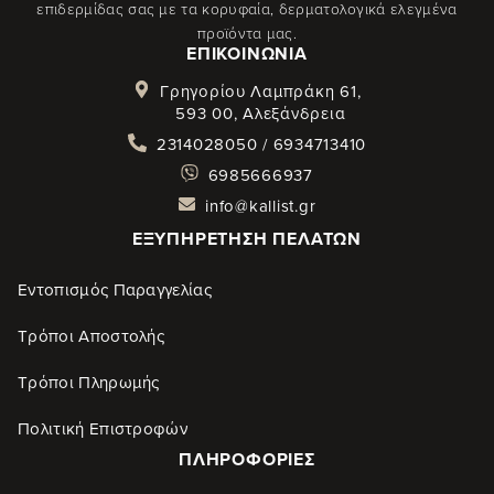
επιδερμίδας σας με τα κορυφαία, δερματολογικά ελεγμένα
προϊόντα μας.
ΕΠΙΚΟΙΝΩΝΊΑ
Γρηγορίου Λαμπράκη 61,
593 00, Αλεξάνδρεια
2314028050 / 6934713410
6985666937
info@kallist.gr
ΕΞΥΠΗΡΈΤΗΣΗ ΠΕΛΑΤΏΝ
Εντοπισμός Παραγγελίας
Τρόποι Αποστολής
Τρόποι Πληρωμής
Πολιτική Επιστροφών
ΠΛΗΡΟΦΟΡΊΕΣ