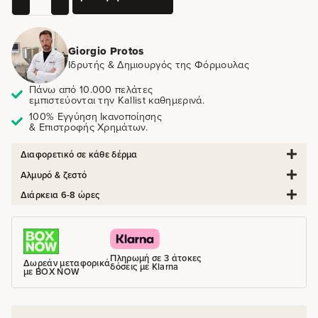
Giorgio Protos
Ιδρυτής & Δημιουργός της Φόρμουλας
Πάνω από 10.000 πελάτες
εμπιστεύονται την Kallist καθημερινά.
100% Εγγύηση Ικανοποίησης
& Επιστροφής Χρημάτων.
Διαφορετικό σε κάθε δέρμα
Αλμυρό & ζεστό
Διάρκεια 6-8 ώρες
Πληρωμή σε 3 άτοκες
Δωρεάν μεταφορικά
δόσεις με Klarna
με BOX NOW