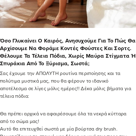
Όσο Γλυκαίνει Ο Καιρός, Ανησυχούμε Για Το Πώς Θα
Αρχίσουμε Να Φοράμε Κοντές Φούστες Και Σορτς.
Θέλουμε Τα Τέλεια Πόδια, Χωρίς Μαύρα Στίγματα Ή
Σπυράκια Από Το Ξύρισμα, Σωστά;
Σας έχουμε την ΑΠΟΛΥΤΗ ρουτίνα περιποίησης και τα
πολύτιμα μυστικά μας, που θα φέρουν το ιδανικό
αποτέλεσμα σε λίγες μόλις ημέρες!! Δέκα μόλις βήματα για
τέλεια πόδια:
Θα πρέπει αρχικά να αφαιρέσουμε όλα τα νεκρά κύτταρα
από το σώμα μας!
Αυτό θα επιτευχθεί σωστά με μία βούρτσα dry brush.