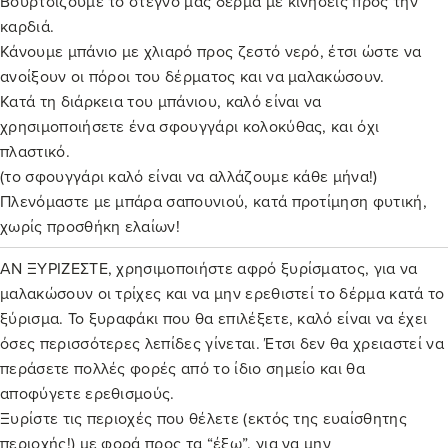
Βουρτσίζουμε το στεγνό μας δέρμα με κινήσεις προς την
καρδιά.
Κάνουμε μπάνιο με χλιαρό προς ζεστό νερό, έτσι ώστε να
ανοίξουν οι πόροι του δέρματος και να μαλακώσουν.
Κατά τη διάρκεια του μπάνιου, καλό είναι να
χρησιμοποιήσετε ένα σφουγγάρι κολοκύθας, και όχι
πλαστικό.
(το σφουγγάρι καλό είναι να αλλάζουμε κάθε μήνα!)
Πλενόμαστε με μπάρα σαπουνιού, κατά προτίμηση φυτική,
χωρίς προσθήκη ελαίων!
ΑΝ ΞΥΡΙΖΕΣΤΕ, χρησιμοποιήστε αφρό ξυρίσματος, για να
μαλακώσουν οι τρίχες και να μην ερεθιστεί το δέρμα κατά το
ξύρισμα. Το ξυραφάκι που θα επιλέξετε, καλό είναι να έχει
όσες περισσότερες λεπίδες γίνεται. Έτσι δεν θα χρειαστεί να
περάσετε πολλές φορές από το ίδιο σημείο και θα
αποφύγετε ερεθισμούς.
Ξυρίστε τις περιοχές που θέλετε (εκτός της ευαίσθητης
περιοχής!) με φορά προς τα “έξω”, για να μην