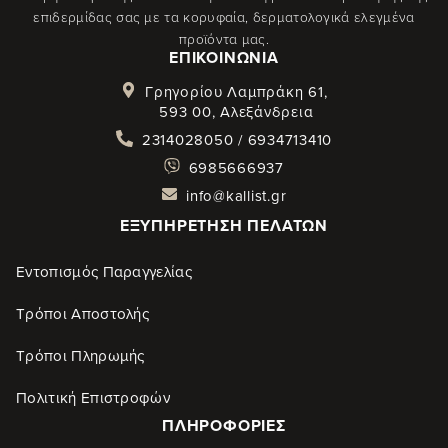
επιδερμίδας σας με τα κορυφαία, δερματολογικά ελεγμένα
προϊόντα μας.
ΕΠΙΚΟΙΝΩΝΊΑ
Γρηγορίου Λαμπράκη 61,
593 00, Αλεξάνδρεια
2314028050 / 6934713410
6985666937
info@kallist.gr
ΕΞΥΠΗΡΈΤΗΣΗ ΠΕΛΑΤΏΝ
Εντοπισμός Παραγγελίας
Τρόποι Αποστολής
Τρόποι Πληρωμής
Πολιτική Επιστροφών
ΠΛΗΡΟΦΟΡΊΕΣ