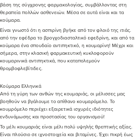
βάση της σύγχρονης φαρμακολογίας, συμβάλλοντας στη
θεραπεία πολλών ασθενειών. Μέσα σε αυτά είναι και τα
κούμαρα.
Είναι γνωστό ότι η ασπιρίνη βγήκε από τον φλοιό της ιτιάς.
από την εφέδρα το βρογχοδιασταλτικό εφεδρίνη, και από τα
κούμαρα ένα σπουδαίο αντιπηκτικό, η κουμαρίνη! Μέχρι και
σήμερα, στην κλασική φαρμακευτική κυκλοφορούν
κουμαρινικά αντιπηκτικά, που καταπολεμούν
θρομβοφλεβίτιδες.
Κούμαρα Ελληνικά
Από τη γύρη των ανθών της κουμαριάς, οι μέλισσες μας
βοηθούν να βγάλουμε το απίθανο κουμαρόμελο. Το
κουμρόμελο περιέχει εξαιρετικά ισχυρές ιδιότητες
ενδυνάμωσης και προστασίας του οργανισμού!
Το μέλι κουμαριάς είναι μέλι πολύ υψηλής θρεπτικής αξίας.
Είναι πλούσιο σε ιχνοστοιχεία και βιταμίνες. Έχει πικρή έως