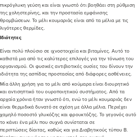
πικρόγλυκη γεύση και είναι γνωστό ότι βοηθάει στη ρύθμιση
της χοληστερίνης, και την προστασία εμφάνισης
θρομβώσεων. Το
μέλι κουμαριάς
είναι από τα μέλια με τις
λιγότερες θερμίδες.
Ιδιότητες
Είναι πολύ πλούσιο σε ιχνοστοιχεία και βιταμίνες. Αυτό το
καθιστά μια από τις καλύτερες επιλογές για την τόνωση του
οργανισμού. Οι φυσικές αντιβιοτικές ουσίες του δίνουν την
ιδιότητα της ασπίδας προστασίας από διάφορες ασθένειες.
Μία άλλη χρήση για το μέλι από κούμαρα είναι διουρητικό
και αντισηπτικό του ουροποιητικού συστήματος. Από τα
αρχαία χρόνια ήταν γνωστό ότι, ενώ το
μέλι κουμαριάς
δεν
είναι θερμιδικά δυνατό σε σχέση με άλλα μέλια. Περιέχει
χαμηλό ποσοστό γλυκόζης και φρουκτόζης. Το γεγονός αυτό
το κάνει ένα μέλι που συχνά συνίσταται σε
περιπτώσεις δίαιτας, καθώς και για Διαβητικούς τύπου Β.