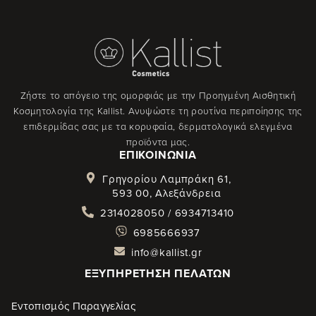
Ζήστε το απόγειο της ομορφιάς με την Προηγμένη Αισθητική
Κοσμητολογία της Kallist. Ανυψώστε τη ρουτίνα περιποίησης της
επιδερμίδας σας με τα κορυφαία, δερματολογικά ελεγμένα
προϊόντα μας.
ΕΠΙΚΟΙΝΩΝΊΑ
Γρηγορίου Λαμπράκη 61,
593 00, Αλεξάνδρεια
2314028050 / 6934713410
6985666937
info@kallist.gr
ΕΞΥΠΗΡΈΤΗΣΗ ΠΕΛΑΤΏΝ
Εντοπισμός Παραγγελίας