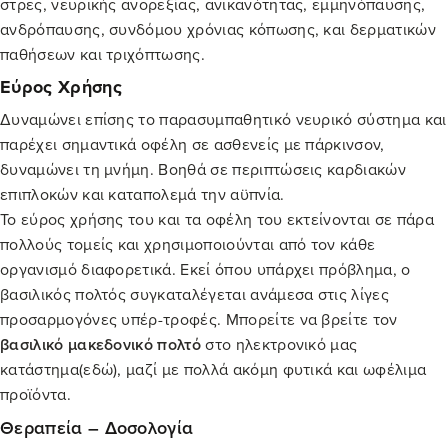
στρες, νευρικής ανορεξίας, ανικανότητας, εμμηνόπαυσης,
ανδρόπαυσης, συνδόμου χρόνιας κόπωσης, και δερματικών
παθήσεων και τριχόπτωσης.
Εύρος Χρήσης
Δυναμώνει επίσης το παρασυμπαθητικό νευρικό σύστημα και
παρέχει σημαντικά οφέλη σε ασθενείς με πάρκινσον,
δυναμώνει τη μνήμη. Βοηθά σε περιπτώσεις καρδιακών
επιπλοκών και καταπολεμά την αϋπνία.
Το εύρος χρήσης του και τα οφέλη του εκτείνονται σε πάρα
πολλούς τομείς και χρησιμοποιούνται από τον κάθε
οργανισμό διαφορετικά. Εκεί όπου υπάρχει πρόβλημα, ο
βασιλικός πολτός συγκαταλέγεται ανάμεσα στις λίγες
προσαρμογόνες υπέρ-τροφές. Μπορείτε να βρείτε τον
βασιλικό μακεδονικό πολτό
στο ηλεκτρονικό μας
κατάστημα(
εδώ
), μαζί με πολλά ακόμη φυτικά και ωφέλιμα
προϊόντα.
Θεραπεία – Δοσολογία