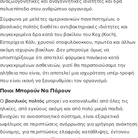
αναζωογονητικές και αναγεννητικές ιδιότητες και δρα
πολυεπίπεδα στον ανθρώπινο οργανισμό.
Σύμφωνα με μελέτες αμερικανικών πανεπιστημίων, ο
βασιλικός πολτός διαθέτει αντιβακτηριακές ιδιότητες και
συγκεκριμένα δρα κατά του βακίλου του Κοχ (Koch),
Εστερίχεια Κόλι, χρυσού σταφυλόκοκκου, πρωτέα και άλλων
ακόμη ισχυρών βακίλων. Δεν μπορούμε όμως να
υποστηρίξουμε ότι αποτελεί φάρμακο πανάκεια κατά
συγκεκριμένων ασθενειών, γιατί θα παραποιούσαμε την
αλήθεια που είναι, ότι αποτελεί μια ισχυρότατη υπέρ-τροφή
που είναι ικανή να ξαναρυθμίσει τον οργανισμό.
Ποιοι Μπορούν Να Πάρουν
Ο
βασιλικός πολτός
μπορεί να καταναλωθεί από όλες τις
ηλικίες, από εγκύους ακόμη και από πολύ μικρά παιδιά.
Ενισχύει το ανοσοποιητικό σύστημα, είναι εξαιρετικά
ωφέλιμος σε περιπτώσεις ανάρρωσης για γρήγορη ανάκτηση
δύναμης, για περιπτώσεις ελαφριάς κατάθλιψης, έντονου