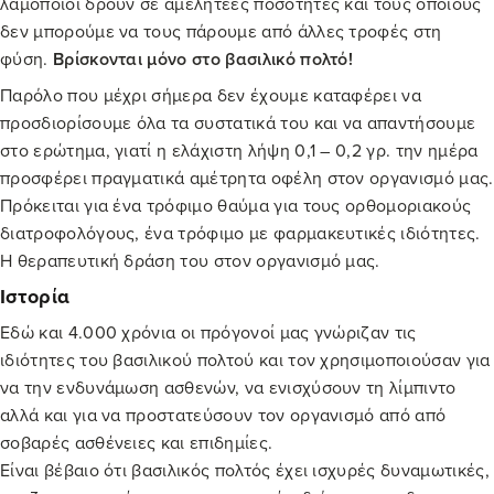
λαμοποίοι δρουν σε αμελητέες ποσότητες και τους οποίους
δεν μπορούμε να τους πάρουμε από άλλες τροφές στη
φύση.
Βρίσκονται μόνο στο
βασιλικό πολτό
!
Παρόλο που μέχρι σήμερα δεν έχουμε καταφέρει να
προσδιορίσουμε όλα τα συστατικά του και να απαντήσουμε
στο ερώτημα, γιατί η ελάχιστη λήψη 0,1 – 0,2 γρ. την ημέρα
προσφέρει πραγματικά αμέτρητα οφέλη στον οργανισμό μας.
Πρόκειται για ένα τρόφιμο θαύμα για τους ορθομοριακούς
διατροφολόγους, ένα τρόφιμο με φαρμακευτικές ιδιότητες.
Η θεραπευτική δράση του στον οργανισμό μας.
Ιστορία
Εδώ και 4.000 χρόνια οι πρόγονοί μας γνώριζαν τις
ιδιότητες του βασιλικού πολτού και τον χρησιμοποιούσαν για
να την ενδυνάμωση ασθενών, να ενισχύσουν τη λίμπιντο
αλλά και για να προστατεύσουν τον οργανισμό από από
σοβαρές ασθένειες και επιδημίες.
Είναι βέβαιο ότι
βασιλικός πολτός
έχει ισχυρές δυναμωτικές,