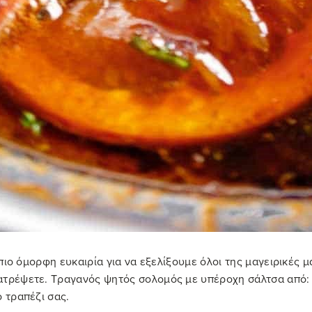
 πιο όμορφη ευκαιρία για να εξελίξουμε όλοι της μαγειρικές μ
τρέψετε. Τραγανός ψητός σολομός με υπέροχη σάλτσα από: μέ
 τραπέζι σας.