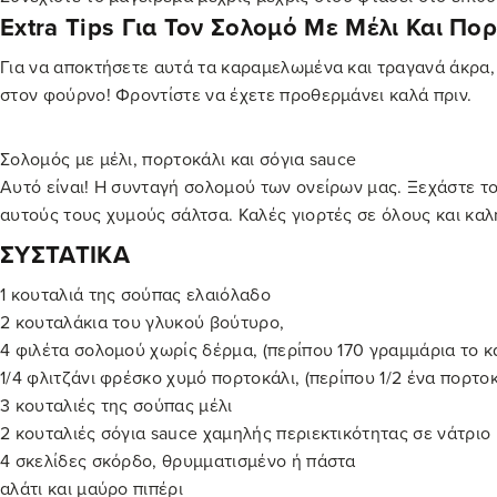
Extra Tips Για Τον Σολομό Με Μέλι Και Πορ
Για να αποκτήσετε αυτά τα καραμελωμένα και τραγανά άκρα, 
στον φούρνο! Φροντίστε να έχετε προθερμάνει καλά πριν.
Σολομός με μέλι, πορτοκάλι και σόγια sauce
Αυτό είναι! Η συνταγή σολομού των ονείρων μας. Ξεχάστε τ
αυτούς τους χυμούς σάλτσα. Καλές γιορτές σε όλους και κα
ΣΥΣΤΑΤΙΚΑ
1 κουταλιά της σούπας ελαιόλαδο
2 κουταλάκια του γλυκού βούτυρο,
4 φιλέτα σολομού χωρίς δέρμα, (περίπου 170 γραμμάρια το κ
1/4 φλιτζάνι φρέσκο ​​χυμό πορτοκάλι, (περίπου 1/2 ένα πορτοκ
3 κουταλιές της σούπας μέλι
2 κουταλιές σόγια sauce χαμηλής περιεκτικότητας σε νάτριο
4 σκελίδες σκόρδο, θρυμματισμένο ή πάστα
αλάτι και μαύρο πιπέρι