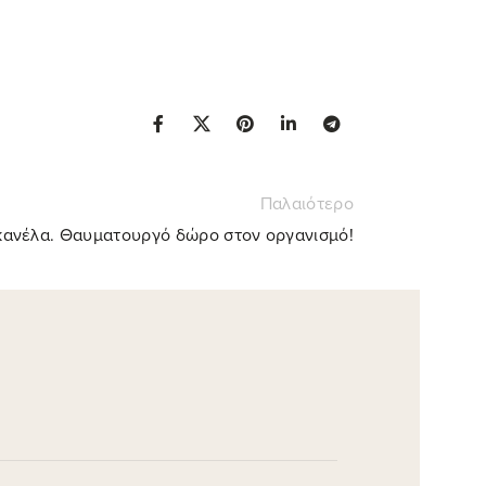
Παλαιότερο
κανέλα. Θαυματουργό δώρο στον οργανισμό!