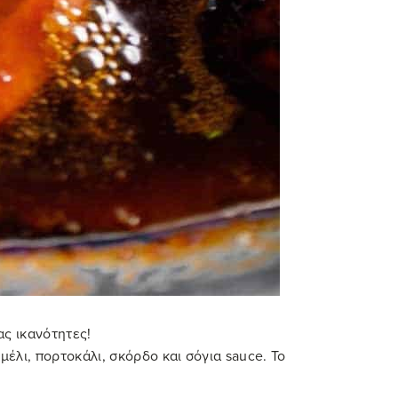
ας ικανότητες!
λι, πορτοκάλι, σκόρδο και σόγια sauce. Το