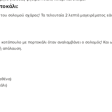
τοκάλι:
του σολομού σχάρας! Τα τελευταία 2 λεπτά μαγειρέματος εάν
ο κοτόπουλο με πορτοκάλι όταν αναλαμβάνει ο σολομός! Και 
λή απόλαυση.
αθένα)
άλι)