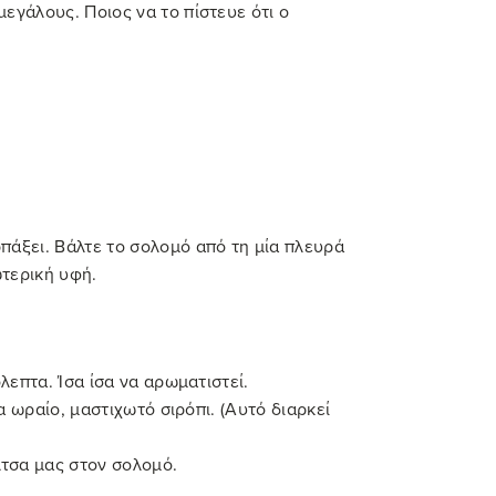
εγάλους. Ποιος να το πίστευε ότι ο
πάξει. Βάλτε το σολομό από τη μία πλευρά
ωτερική υφή.
λεπτα. Ίσα ίσα να αρωματιστεί.
α ωραίο, μαστιχωτό σιρόπι. (Αυτό διαρκεί
λτσα μας στον σολομό.