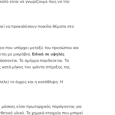
καλό είναι να γνωρίζουμε πώς να την
ρεί να προκαλέσουν ποικίλα θέματα στο
ώρο που υπάρχει μεταξύ του προσώπου και
εται με μικρόβια.
Ειδικά σε υψηλές
σσονται. Το σμήγμα παγιδεύεται. Τα
 κατά μήκος του ιμάντα στήριξης της
λεί το άγχος και η κατάθλιψη. Η
ς μάσκας είναι πρωταρχικός παράγοντας για
τικό υλικό. Τα χημικά στοιχεία που μπορεί