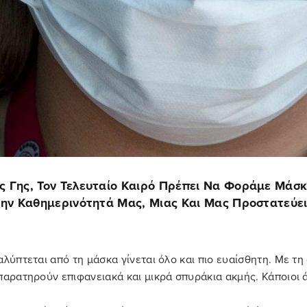
ς Γης, Τον Τελευταίο Καιρό Πρέπει Να Φοράμε Μάσ
Στην Καθημερινότητά Μας, Μιας Και Μας Προστατεύε
λύπτεται από τη μάσκα γίνεται όλο και πιο ευαίσθητη. Με τη 
παρατηρούν επιφανειακά και μικρά σπυράκια ακμής. Κάποιοι 