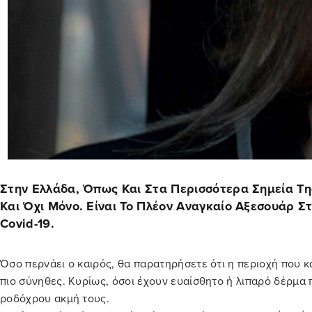
Στην Ελλάδα, Όπως Και Στα Περισσότερα Σημεία Τη
Και Όχι Μόνο. Είναι Το Πλέον Αναγκαίο Αξεσουάρ 
Covid-19.
Όσο περνάει ο καιρός, θα παρατηρήσετε ότι η περιοχή που κα
πιο σύνηθες. Κυρίως, όσοι έχουν ευαίσθητο ή λιπαρό δέρμα 
ροδόχρου ακμή τους.