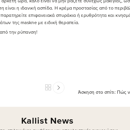
Γρήγορη αποστολή σε όλη την Ελλάδα!
ωρεάν Μεταφορικά
Αντικαταβολή
άνω από 39€
κατά την παράδοση