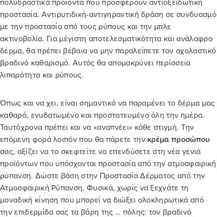
πολυδραστικά προϊόντα που προσφέρουν αντιοξειδωτική
προστασία. Αντιρυτιδική-αντιγηραντική δράση σε συνδυασμό
με την προστασία από τους ρύπους και την μπλε
ακτινοβολία. Για μέγιστη αποτελεσματικότητα και ανάλαφρο
δέρμα, θα πρέπει βέβαια να μην παραλείπετε τον σχολαστικό
βραδινό καθαρισμό. Αυτός θα απομακρύνει περίσσεια
λιπαρότητα και ρύπους.
Όπως και να χει, είναι σημαντικό να παραμένει το δέρμα μας
καθαρό, ενυδατωμένο και προστατευμένο όλη την ημέρα.
Ταυτόχρονα πρέπει και να «αναπνέει» κάθε στιγμή. Την
επόμενη φορά λοιπόν που θα πάρετε την
κρέμα προσώπου
σας, αξίζει να το σκεφτείτε να επενδύσετε στη νέα γενιά
προϊόντων που υπόσχονται προστασία από την ατμοσφαιρική
ρύπανση. Δώστε βάση στην Προστασία Δέρματος από την
Ατμοσφαιρική Ρύπανση. Φυσικά, χωρίς να ξεχνάτε τη
μοναδική κίνηση που μπορεί να διώξει ολοκληρωτικά από
την επιδερμίδα σας τα βάρη της … πόλης: τον βραδινό