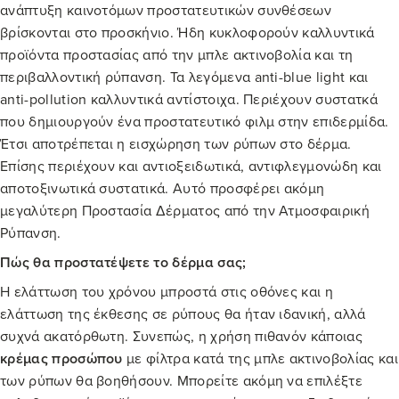
ανάπτυξη καινοτόμων προστατευτικών συνθέσεων
βρίσκονται στο προσκήνιο. Ήδη κυκλοφορούν καλλυντικά
προϊόντα προστασίας από την μπλε ακτινοβολία και τη
περιβαλλοντική ρύπανση. Τα λεγόμενα anti-blue light και
anti-pollution καλλυντικά αντίστοιχα. Περιέχουν συστατκά
που δημιουργούν ένα προστατευτικό φιλμ στην επιδερμίδα.
Έτσι αποτρέπεται η εισχώρηση των ρύπων στο δέρμα.
Επίσης περιέχουν και αντιοξειδωτικά, αντιφλεγμονώδη και
αποτοξινωτικά συστατικά. Αυτό προσφέρει ακόμη
μεγαλύτερη Προστασία Δέρματος από την Ατμοσφαιρική
Ρύπανση.
Πώς θα προστατέψετε το δέρμα σας;
Η ελάττωση του χρόνου μπροστά στις οθόνες και η
ελάττωση της έκθεσης σε ρύπους θα ήταν ιδανική, αλλά
συχνά ακατόρθωτη. Συνεπώς, η χρήση πιθανόν κάποιας
κρέμας προσώπου
με φίλτρα κατά της μπλε ακτινοβολίας και
των ρύπων θα βοηθήσουν. Μπορείτε ακόμη να επιλέξτε