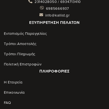
2314028050 / 6934713410
6985666937
info@kallist.gr
ΕΞΥΠΗΡΈΤΗΣΗ ΠΕΛΑΤΏΝ
Εντοπισμός Παραγγελίας
Τρόποι Αποστολής
Τρόποι Πληρωμής
Πολιτική Επιστροφών
ΠΛΗΡΟΦΟΡΊΕΣ
Η Εταιρεία
Επικοινωνία
FAQ