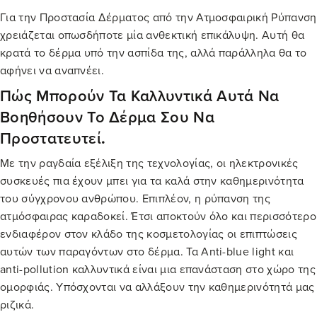
Για την Προστασία Δέρματος από την Ατμοσφαιρική Ρύπανση
χρειάζεται οπωσδήποτε μία ανθεκτική επικάλυψη. Αυτή θα
κρατά το δέρμα υπό την ασπίδα της, αλλά παράλληλα θα το
αφήνει να αναπνέει.
Πώς Μπορούν Τα Καλλυντικά Αυτά Να
Βοηθήσουν Το Δέρμα Σου Να
Προστατευτεί
.
Με την ραγδαία εξέλιξη της τεχνολογίας, οι ηλεκτρονικές
συσκευές πια έχουν μπει για τα καλά στην καθημερινότητα
του σύγχρονου ανθρώπου. Επιπλέον, η ρύπανση της
ατμόσφαιρας καραδοκεί. Έτσι αποκτούν όλο και περισσότερο
ενδιαφέρον στον κλάδο της κοσμετολογίας οι επιπτώσεις
αυτών των παραγόντων στο δέρμα. Τα Anti-blue light και
anti-pollution καλλυντικά είναι μια επανάσταση στο χώρο της
ομορφιάς. Υπόσχονται να αλλάξουν την καθημερινότητά μας
ριζικά.