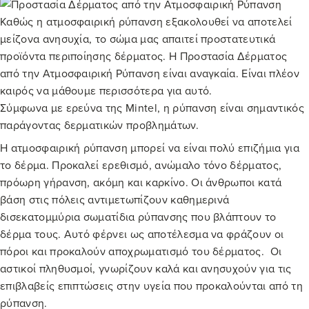
Καθώς η ατμοσφαιρική ρύπανση εξακολουθεί να αποτελεί
μείζονα ανησυχία, το σώμα μας απαιτεί προστατευτικά
προϊόντα περιποίησης δέρματος. Η Προστασία Δέρματος
από την Ατμοσφαιρική Ρύπανση είναι αναγκαία. Είναι πλέον
καιρός να μάθουμε περισσότερα για αυτό.
Σύμφωνα με ερεύνα της Mintel, η ρύπανση είναι σημαντικός
παράγοντας δερματικών προβλημάτων.
Η ατμοσφαιρική ρύπανση μπορεί να είναι πολύ επιζήμια για
το δέρμα. Προκαλεί ερεθισμό, ανώμαλο τόνο δέρματος,
πρόωρη γήρανση, ακόμη και καρκίνο. Οι άνθρωποι κατά
βάση στις πόλεις αντιμετωπίζουν καθημερινά
δισεκατομμύρια σωματίδια ρύπανσης που βλάπτουν το
δέρμα τους. Αυτό φέρνει ως αποτέλεσμα να φράζουν οι
πόροι και προκαλούν αποχρωματισμό του δέρματος. Οι
αστικοί πληθυσμοί, γνωρίζουν καλά και ανησυχούν για τις
επιβλαβείς επιπτώσεις στην υγεία που προκαλούνται από τη
ρύπανση.