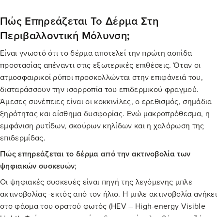
Πώς Επηρεάζεται Το Δέρμα Στη
Περιβαλλοντική Μόλυνση
;
Είναι γνωστό ότι το δέρμα αποτελεί την πρώτη ασπίδα
προστασίας απέναντι στις εξωτερικές επιθέσεις. Όταν οι
ατμοσφαιρικοί ρύποι προσκολλώνται στην επιφάνειά του,
διαταράσσουν την ισορροπία του επιδερμικού φραγμού.
Άμεσες συνέπειες είναι οι κοκκινίλες, ο ερεθισμός, σημάδια
ξηρότητας και αίσθημα δυσφορίας. Ενώ μακροπρόθεσμα, η
εμφάνιση ρυτίδων, σκούρων κηλίδων και η χαλάρωση της
επιδερμίδας.
Πώς επηρεάζεται το δέρμα από την ακτινοβολία των
ψηφιακών συσκευών
;
Οι ψηφιακές συσκευές είναι πηγή της λεγόμενης μπλε
ακτινοβολίας -εκτός από τον ήλιο. Η μπλε ακτινοβολία ανήκει
στο φάσμα του ορατού φωτός (HEV – High-energy Visible