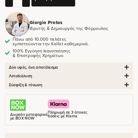
Giorgio Protos
Ιδρυτής & Δημιουργός της Φόρμουλας
Πάνω από 10.000 πελάτες
εμπιστεύονται την Kallist καθημερινά.
100% Εγγύηση Ικανοποίησης
& Επιστροφής Χρημάτων.
Δύο υφές, ένα αποτέλεσμα
Λιποδιάλυση
Σύσφιξη & τόνωση
Πληρωμή σε 3 άτοκες
Δωρεάν μεταφορικά
δόσεις με Klarna
με BOX NOW