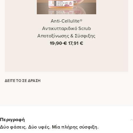
Anti-Cellulite®
Αντικυτταριδικό Scrub
Αποτοξίνωσης & Σύσφιξης
19,90
€
17,91
€
ΔΕΊΤΕ ΤΟ ΣΕ ΔΡΆΣΗ
Περιγραφή
Δύο φάσεις. Δύο υφές. Μία πλήρης σύσφιξη.