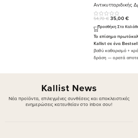
Αντικυτταριδικής 
35,00
€
54,70
€
Προσθήκη Στο Καλάθ
Το επίσημο πρωτόκολ
Kallist σε ένα Bestsel
βαθύ καθαρισμό + κρ
δράση — ορατά αποτ
εβδομάδες
.
Kallist News
Νέα προϊόντα, επιλεγμένες συνθέσεις και αποκλειστικές
ενημερώσεις κατευθείαν στο inbox σου!