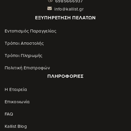
6985666937
info@kallist.gr
ΕΞΥΠΗΡΈΤΗΣΗ ΠΕΛΑΤΏΝ
Εντοπισμός Παραγγελίας
Τρόποι Αποστολής
Τρόποι Πληρωμής
Πολιτική Επιστροφών
ΠΛΗΡΟΦΟΡΊΕΣ
Η Εταιρεία
Επικοινωνία
FAQ
Kallist Blog