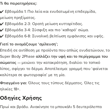
Τι θα παρατηρήσεις:
✔️ Εβδομάδα 1: Πιο λεία και ενυδατωμένη επιδερμίδα,
μείωση πρηξίματος.
✔️ Εβδομάδα 2-3: Ορατή μείωση κυτταρίτιδας.
✔️ Εβδομάδα 3-4: Σύσφιξη και πιο ‘καθαρό’ σώμα.
✔️ Εβδομάδα 6-8: Συνολική βελτίωση εμφάνισης και υφής.
Γιατί το ονομάζουμε ‘σμίλευση’;
Επειδή σε αντίθεση με προϊόντα που απλώς ενυδατώνουν, το
Super Body 2Phase
αλλάζει την υφή και το περίγραμμα του
σώματος
— μειώνει την κατακράτηση, διαλύει το τοπικό
λίπος, σφίγγει το δέρμα. Αποτέλεσμα: γραμμή που ‘φαίνεται
καλύτερα σε φωτογραφία’ με τη μία.
Φτιαγμένο για:
Όλους τους τύπους δέρματος. Όλες τις
ηλικίες 18+.
Οδηγίες Χρήσης
Πρωί και βράδυ. Ανακίνησε το μπουκάλι 5 δευτερόλεπτα