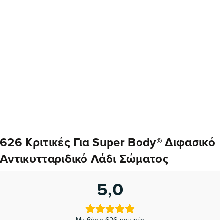
626 Κριτικές Για
Super Body® Διφασικό
Αντικυτταριδικό Λάδι Σώματος
5,0
Με βάση 626 κριτικές