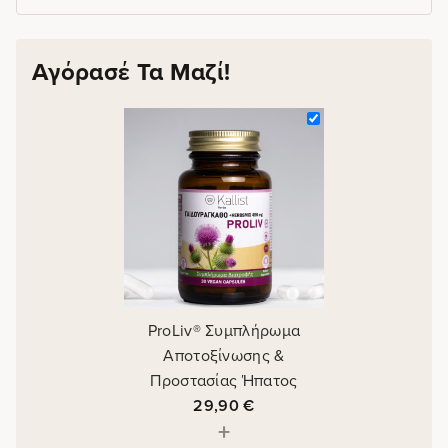
Αγόρασέ Τα Μαζί!
ProLiv® Συμπλήρωμα
Αποτοξίνωσης &
Προστασίας Ήπατος
29,90
€
+