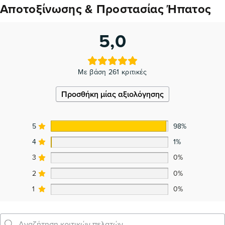
Αποτοξίνωσης & Προστασίας Ήπατος
5,0
Με βάση 261 κριτικές
Προσθήκη μίας αξιολόγησης
5
98%
4
1%
3
0%
2
0%
1
0%