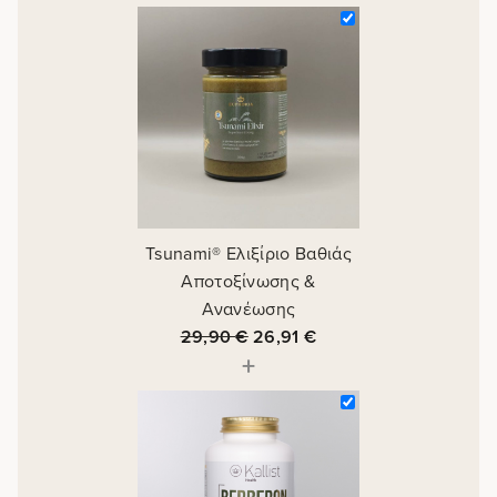
Tsunami® Ελιξίριο Βαθιάς
Αποτοξίνωσης &
Ανανέωσης
29,90
€
26,91
€
+