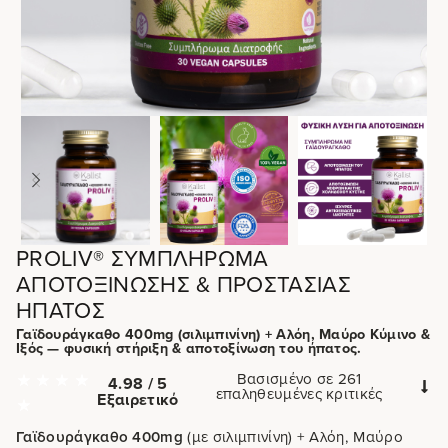
PROLIV® ΣΥΜΠΛΉΡΩΜΑ
ΑΠΟΤΟΞΊΝΩΣΗΣ & ΠΡΟΣΤΑΣΊΑΣ
ΉΠΑΤΟΣ
Γαϊδουράγκαθο 400mg (σιλιμπινίνη) + Αλόη, Μαύρο Κύμινο &
Ιξός — φυσική στήριξη & αποτοξίνωση του ήπατος.
Βασισμένο σε 261
4.98 / 5
επαληθευμένες κριτικές
Εξαιρετικό
Γαϊδουράγκαθο 400mg
(με σιλιμπινίνη) + Αλόη, Μαύρο