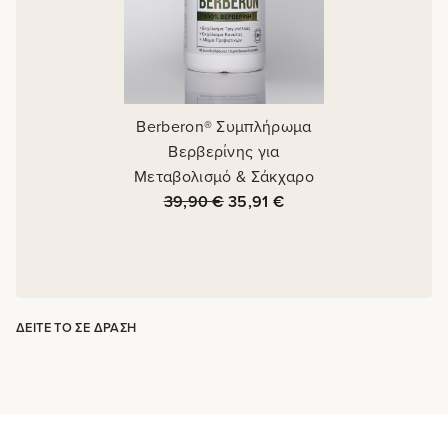
Berberon® Συμπλήρωμα
Βερβερίνης για
Μεταβολισμό & Σάκχαρο
39,90
€
35,91
€
ΔΕΊΤΕ ΤΟ ΣΕ ΔΡΆΣΗ