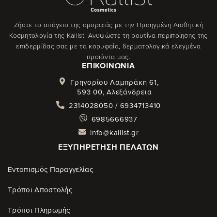
Ζήστε το απόγειο της ομορφιάς με την Προηγμένη Αισθητική
Κοσμητολογία της Kallist. Ανυψώστε τη ρουτίνα περιποίησης της
επιδερμίδας σας με τα κορυφαία, δερματολογικά ελεγμένα
προϊόντα μας.
ΕΠΙΚΟΙΝΩΝΊΑ
Γρηγορίου Λαμπράκη 61,
593 00, Αλεξάνδρεια
2314028050 / 6934713410
6985666937
info@kallist.gr
ΕΞΥΠΗΡΈΤΗΣΗ ΠΕΛΑΤΏΝ
Εντοπισμός Παραγγελίας
Τρόποι Αποστολής
Τρόποι Πληρωμής