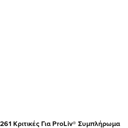
261 Κριτικές Για
ProLiv® Συμπλήρωμα