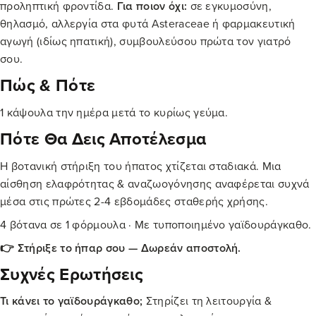
προληπτική φροντίδα.
Για ποιον όχι:
σε εγκυμοσύνη,
θηλασμό, αλλεργία στα φυτά Asteraceae ή φαρμακευτική
αγωγή (ιδίως ηπατική), συμβουλεύσου πρώτα τον γιατρό
σου.
Πώς & Πότε
1 κάψουλα την ημέρα μετά το κυρίως γεύμα.
Πότε Θα Δεις Αποτέλεσμα
Η βοτανική στήριξη του ήπατος χτίζεται σταδιακά. Μια
αίσθηση ελαφρότητας & αναζωογόνησης αναφέρεται συχνά
μέσα στις πρώτες 2-4 εβδομάδες σταθερής χρήσης.
4 βότανα σε 1 φόρμουλα · Με τυποποιημένο γαϊδουράγκαθο.
👉 Στήριξε το ήπαρ σου — Δωρεάν αποστολή.
Συχνές Ερωτήσεις
Τι κάνει το γαϊδουράγκαθο;
Στηρίζει τη λειτουργία &