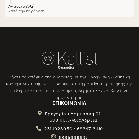
Αντικαταβολή
κατά την παράδοση
Ζήστε το απόγειο της ομορφιάς με την Προηγμένη Αισθητική
Κοσμητολογία της Kallist. Ανυψώστε τη ρουτίνα περιποίησης της
επιδερμίδας σας με τα κορυφαία, δερματολογικά ελεγμένα
προϊόντα μας.
ΕΠΙΚΟΙΝΩΝΊΑ
Γρηγορίου Λαμπράκη 61,
593 00, Αλεξάνδρεια
2314028050 / 6934713410
6985666937