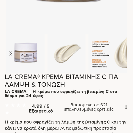
LA CREMA® ΚΡΈΜΑ ΒΙΤΑΜΊΝΗΣ C ΓΙΑ
ΛΆΜΨΗ & ΤΌΝΩΣΗ
LA CREMA — Η κρέμα που σφραγίζει τη βιταμίνη C στο
δέρμα για 24 ώρες
Βασισμένο σε 621
4.99 / 5
επαληθευμένες κριτικές
Εξαιρετικό
Η κρέμα που σφραγίζει τη λάμψη της βιταμίνης C και την
κάνει να κρατά όλη μέρα!
Αντιοξειδωτική προστασία,