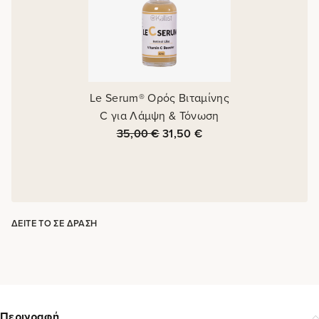
Le Serum® Ορός Βιταμίνης
C για Λάμψη & Τόνωση
35,00
€
31,50
€
ΔΕΊΤΕ ΤΟ ΣΕ ΔΡΆΣΗ
Περιγραφή