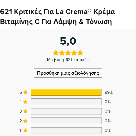
621 Κριτικές Για
La Crema® Κρέμα
Βιταμίνης C Για Λάμψη & Τόνωση
5,0
Με βάση 621 κριτικές
Προσθήκη μίας αξιολόγησης
5
99%
4
0%
3
0%
2
0%
1
0%