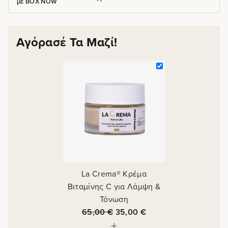
με BOX NOW
Αγόρασέ Τα Μαζί!
La Crema® Κρέμα
Βιταμίνης C για Λάμψη &
Τόνωση
65,00
€
35,00
€
+