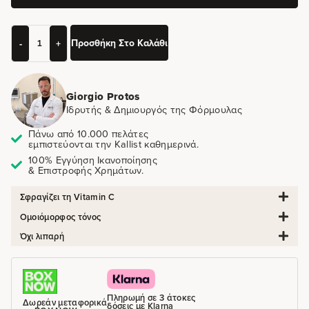
Προσθήκη Στο Καλάθι
-
+
Giorgio Protos
Ιδρυτής & Δημιουργός της Φόρμουλας
Πάνω από 10.000 πελάτες
εμπιστεύονται την Kallist καθημερινά.
100% Εγγύηση Ικανοποίησης
& Επιστροφής Χρημάτων.
Σφραγίζει τη Vitamin C
Ομοιόμορφος τόνος
Όχι λιπαρή
Πληρωμή σε 3 άτοκες
Δωρεάν μεταφορικά
δόσεις με Klarna