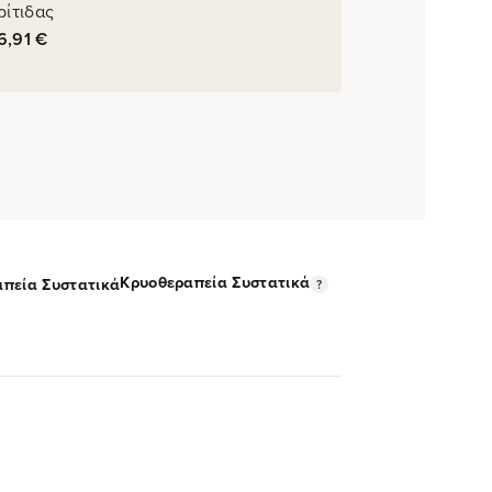
ρίτιδας
6,91
€
Κρυοθεραπεία Συστατικά