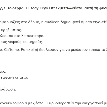
γγει το δέρμα. Η Body Cryo Lift εκμεταλλεύεται αυτή τη φυ
 εφαρμόζεις στο δέρμα, η σύνθεση δημιουργεί άμεσο cryo-eff
 πρηξίματος.
λισμού στα λιποκύτταρα.
στους γοφούς και μηρούς.
e, Caffeine, Forskolin) δουλεύουν για να μειώσουν τοπικά τα
τος.
ο εμφανή σημεία.
χαλάρωση.
μικροκυκλοφορία με ζέστα. Η κρυοθεραπεία την ενεργοποιεί 