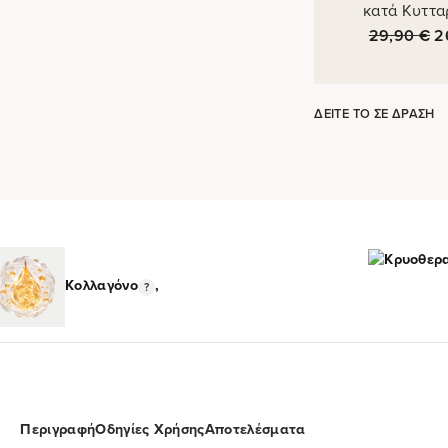
κατά Κυττα
29,90
€
2
ΔΕΊΤΕ ΤΟ ΣΕ ΔΡΆΣΗ
Κολλαγόνο
,
Περιγραφή
Οδηγίες Χρήσης
Αποτελέσματα