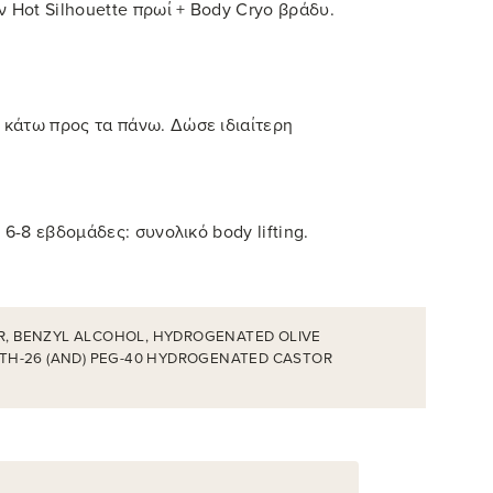
 Hot Silhouette πρωί + Body Cryo βράδυ.
 κάτω προς τα πάνω. Δώσε ιδιαίτερη
6-8 εβδομάδες: συνολικό body lifting.
R, BENZYL ALCOHOL, HYDROGENATED OLIVE
TETH-26 (AND) PEG-40 HYDROGENATED CASTOR