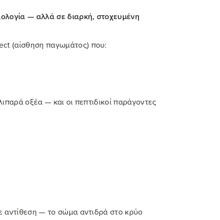
σιολογία — αλλά σε διαρκή, στοχευμένη
ect (αίσθηση παγωμάτος) που:
 λιπαρά οξέα — και οι πεπτιδικοί παράγοντες
με αντίθεση — το σώμα αντιδρά στο κρύο