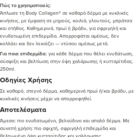
Πώς το χρησιμοποιείς:
Άπλωσε τη Body Collagen® σε καθαρό δέρμα με κυκλικές
κινήσεις, με έμφαση σε μηρούς, κοιλιά, γλουτούς, μπράτσα
και στήθος. Καθημερινά, πρωί ή βράδυ, για σφριγηλή και
ενυδατωμένη επιδερμίδα. Απορροφάται αμέσως, δεν
κολλάει και δεν λεκιάζει — ντύσου αμέσως μετά.
Για ποια επιδερμίδα:
για κάθε δέρμα που θέλει ενυδάτωση,
σύσφιξη και βελτίωση στην όψη χαλάρωσης ή κυτταρίτιδας.
250ml.
Οδηγίες Χρήσης
Σε καθαρό, στεγνό δέρμα, καθημερινά πρωί ή/και βράδυ, με
κυκλικές κινήσεις μέχρι να απορροφηθεί.
Αποτελέσματα
Άμεσα: πιο ενυδατωμένο, βελούδινο και απαλό δέρμα. Με
συνεπή χρήση: πιο σφιχτή, σφριγηλή επιδερμίδα και
βελτιωμένη όψη κυτταρίτιδας και χαλάρωσης.