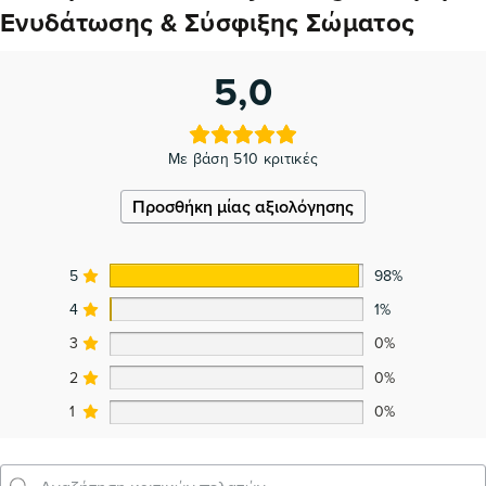
Ενυδάτωσης & Σύσφιξης Σώματος
5,0
Με βάση 510 κριτικές
Προσθήκη μίας αξιολόγησης
5
98%
4
1%
3
0%
2
0%
1
0%