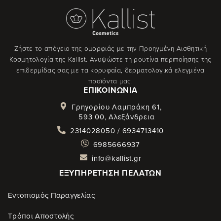
Ζήστε το απόγειο της ομορφιάς με την Προηγμένη Αισθητική
Κοσμητολογία της Kallist. Ανυψώστε τη ρουτίνα περιποίησης της
επιδερμίδας σας με τα κορυφαία, δερματολογικά ελεγμένα
προϊόντα μας.
ΕΠΙΚΟΙΝΩΝΊΑ
Γρηγορίου Λαμπράκη 61,
593 00, Αλεξάνδρεια
2314028050 / 6934713410
6985666937
info@kallist.gr
ΕΞΥΠΗΡΈΤΗΣΗ ΠΕΛΑΤΏΝ
Εντοπισμός Παραγγελίας
Τρόποι Αποστολής