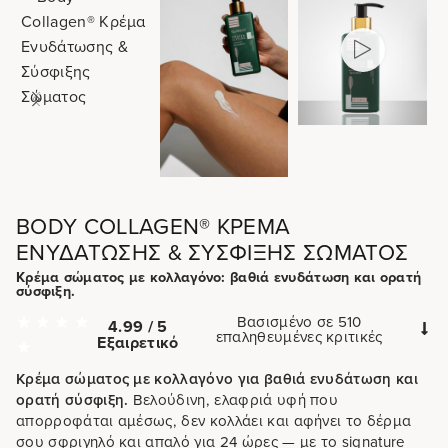
BODY COLLAGEN® ΚΡΈΜΑ
ΕΝΥΔΆΤΩΣΗΣ & ΣΎΣΦΙΞΗΣ ΣΏΜΑΤΟΣ
Κρέμα σώματος με κολλαγόνο: βαθιά ενυδάτωση και ορατή
σύσφιξη.
Βασισμένο σε 510
4.99 / 5
επαληθευμένες κριτικές
Εξαιρετικό
Κρέμα σώματος με κολλαγόνο για βαθιά ενυδάτωση και
ορατή σύσφιξη.
Βελούδινη, ελαφριά υφή που
απορροφάται αμέσως, δεν κολλάει και αφήνει το δέρμα
σου σφριγηλό και απαλό για 24 ώρες — με το signature