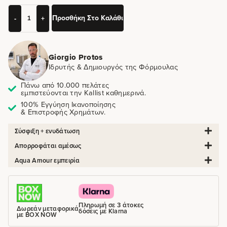
Προσθήκη Στο Καλάθι
-
+
Giorgio Protos
Ιδρυτής & Δημιουργός της Φόρμουλας
Πάνω από 10.000 πελάτες
εμπιστεύονται την Kallist καθημερινά.
100% Εγγύηση Ικανοποίησης
& Επιστροφής Χρημάτων.
Σύσφιξη + ενυδάτωση
Απορροφάται αμέσως
Aqua Amour εμπειρία
Πληρωμή σε 3 άτοκες
Δωρεάν μεταφορικά
δόσεις με Klarna
με BOX NOW