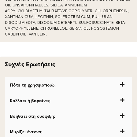
OIL UNSAPONIFIABLES, SILICA, AMMONIUM
ACRYLOYLDIMETHYLTAURATE/VP COPOLYMER, CHLORPHENESIN,
XANTHAN GUM, LECITHIN, SCLEROTIUM GUM, PULLULAN,
DISODIUM EDTA, DISODIUM CETEARYL SULFOSUCCINATE, BETA-
CARYOPHYLLENE, CITRONELLOL, GERANIOL, POGOSTEMON
CABLIN OIL, VANILLIN.
Συχνές Ερωτήσεις
Πότε τη χρησιμοποιώ;
Κολλάει ή βαραίνει;
Βοηθάει στη σύσφιξη;
Μυρίζει έντονα;