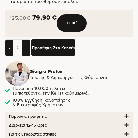
— το άρωμα που θυμούνται όλοι.
79,90
€
125,00
€
100ml
Προσθήκη Στο Καλάθι
-
+
Giorgio Protos
Ιδρυτής & Δημιουργός της Φόρμουλας
Πάνω από 10.000 πελάτες
εμπιστεύονται την Kallist καθημερινά.
100% Εγγύηση Ικανοποίησης
& Επιστροφής Χρημάτων.
Παρουσία πριν μπεις
Διάρκεια 12-16 ώρες
Για τις ξεχωριστές στιγμές