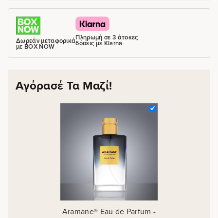
Πληρωμή σε 3 άτοκες
Δωρεάν μεταφορικά
δόσεις με Klarna
με BOX NOW
Αγόρασέ Τα Μαζί!
Aramane® Eau de Parfum -