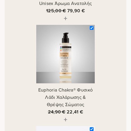
Unisex Άρωμα Ανατολής
125,00
€
79,90
€
+
Euphoria Chakra® Φυσικό
Λάδι Χαλάρωσης &
Θρέψης Σώματος
24,90
€
22,41
€
+