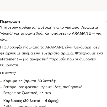
Περιγραφή
Υπάρχουν αρώματα ‘φρέσκα’ για το γραφείο. Αρώματα
‘γλυκά’ για το ραντεβού. Και υπάρχει το ARAMANE — για
όλα.
Η φιλοσοφία πίσω από το ARAMANE είναι ξεκάθαρη:
δεν
φτιάχνουμε ακόμα ένα ευχάριστο άρωμα
. Φτιάχνουμε ένα
statement
— μια αρωματική παρουσία που οι άνθρωποι
θυμούνται.
Οι νότες:
–
Κορυφαίες (πρώτα 30 λεπτά)
:
– Βατόμουρο: φρέσκο, φρουτώδες, αισθησιακό
– Bergamot: ζωντανό, ηλιακό
–
Καρδιακές (30 λεπτά – 4 ώρες)
:
– Λιβάνι: μυστηριακό, ιερό