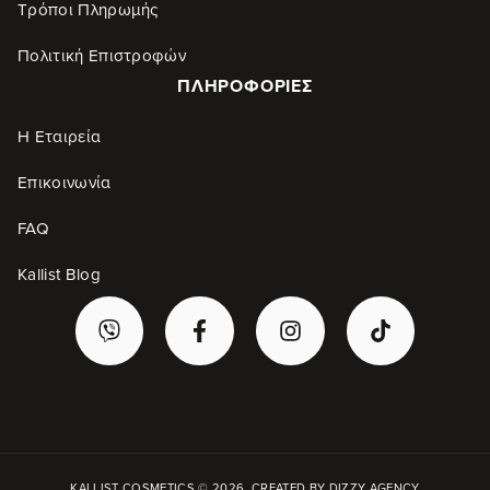
Τρόποι Πληρωμής
Πολιτική Επιστροφών
ΠΛΗΡΟΦΟΡΊΕΣ
Η Εταιρεία
Επικοινωνία
FAQ
Kallist Blog
KALLIST COSMETICS © 2026. CREATED BY
DIZZY AGENCY