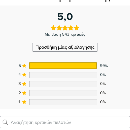
5,0
Με βάση 543 κριτικές
Προσθήκη μίας αξιολόγησης
5
99%
4
0%
3
0%
2
0%
1
0%