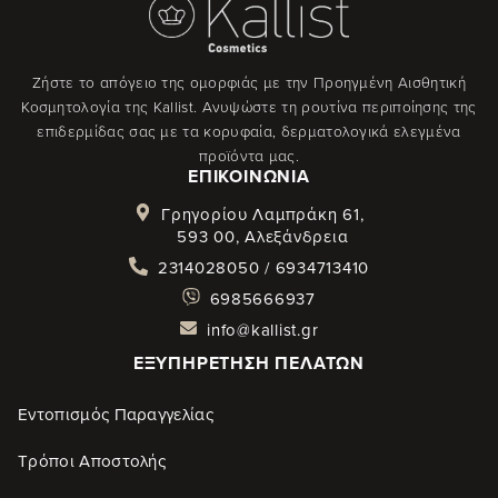
Ζήστε το απόγειο της ομορφιάς με την Προηγμένη Αισθητική
Κοσμητολογία της Kallist. Ανυψώστε τη ρουτίνα περιποίησης της
επιδερμίδας σας με τα κορυφαία, δερματολογικά ελεγμένα
προϊόντα μας.
ΕΠΙΚΟΙΝΩΝΊΑ
Γρηγορίου Λαμπράκη 61,
593 00, Αλεξάνδρεια
2314028050 / 6934713410
6985666937
info@kallist.gr
ΕΞΥΠΗΡΈΤΗΣΗ ΠΕΛΑΤΏΝ
Εντοπισμός Παραγγελίας
Τρόποι Αποστολής