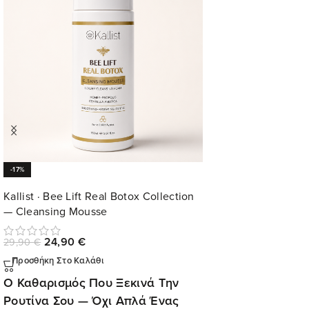
-17%
Kallist · Bee Lift Real Botox Collection
— Cleansing Mousse
24,90
€
29,90
€
Προσθήκη Στο Καλάθι
Ο Καθαρισμός Που Ξεκινά Την
Ρουτίνα Σου — Όχι Απλά Ένας