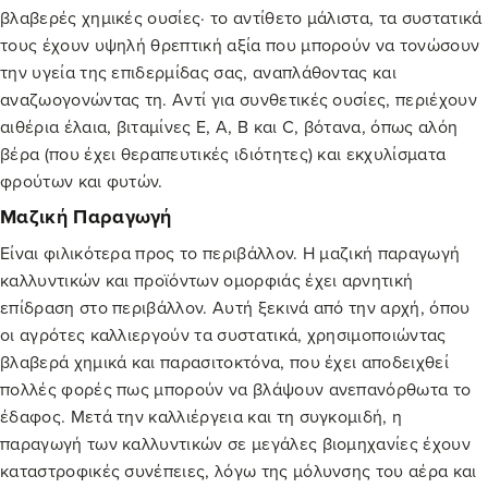
βλαβερές χημικές ουσίες· το αντίθετο μάλιστα, τα συστατικά
τους έχουν υψηλή θρεπτική αξία που μπορούν να τονώσουν
την υγεία της επιδερμίδας σας, αναπλάθοντας και
αναζωογονώντας τη. Αντί για συνθετικές ουσίες, περιέχουν
αιθέρια έλαια, βιταμίνες Ε, Α, B και C, βότανα, όπως αλόη
βέρα (που έχει θεραπευτικές ιδιότητες) και εκχυλίσματα
φρούτων και φυτών.
Μαζική Παραγωγή
Είναι φιλικότερα προς το περιβάλλον. Η μαζική παραγωγή
καλλυντικών και προϊόντων ομορφιάς έχει αρνητική
επίδραση στο περιβάλλον. Αυτή ξεκινά από την αρχή, όπου
οι αγρότες καλλιεργούν τα συστατικά, χρησιμοποιώντας
βλαβερά χημικά και παρασιτοκτόνα, που έχει αποδειχθεί
πολλές φορές πως μπορούν να βλάψουν ανεπανόρθωτα το
έδαφος. Μετά την καλλιέργεια και τη συγκομιδή, η
παραγωγή των καλλυντικών σε μεγάλες βιομηχανίες έχουν
καταστροφικές συνέπειες, λόγω της μόλυνσης του αέρα και