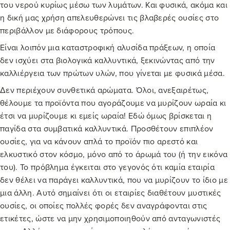
του νερού κυρίως μέσω των λυμάτων. Και φυσικά, ακόμα και
η δική μας χρήση απελευθερώνει τις βλαβερές ουσίες στο
περιβάλλον με διάφορους τρόπους.
Είναι λοιπόν μια καταστροφική αλυσίδα πράξεων, η οποία
δεν ισχύει στα βιολογικά καλλυντικά, ξεκινώντας από την
καλλιέργεια των πρώτων υλών, που γίνεται με φυσικά μέσα.
Δεν περιέχουν συνθετικά αρώματα. Όλοι, ανεξαιρέτως,
θέλουμε τα προϊόντα που αγοράζουμε να μυρίζουν ωραία κι
έτσι να μυρίζουμε κι εμείς ωραία! Εδώ όμως βρίσκεται η
παγίδα στα συμβατικά καλλυντικά. Προσθέτουν επιπλέον
ουσίες, για να κάνουν απλά το προϊόν πιο αρεστό και
ελκυστικό στον κόσμο, μόνο από το άρωμά του (ή την εικόνα
του). Το πρόβλημα έγκειται στο γεγονός ότι καμία εταιρία
δεν θέλει να παράγει καλλυντικά, που να μυρίζουν το ίδιο με
μια άλλη. Αυτό σημαίνει ότι οι εταιρίες διαθέτουν μυστικές
ουσίες, οι οποίες πολλές φορές δεν αναγράφονται στις
ετικέτες, ώστε να μην χρησιμοποιηθούν από ανταγωνιστές