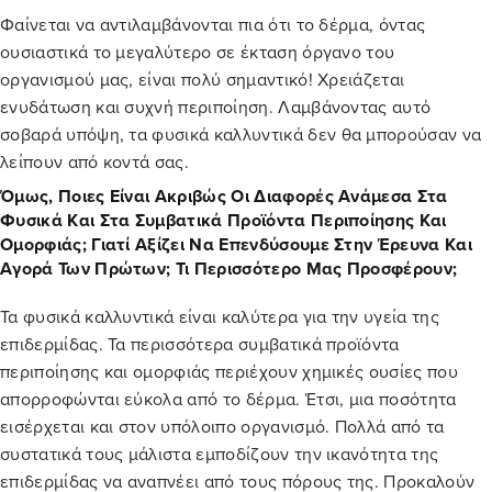
Φαίνεται να αντιλαμβάνονται πια ότι το δέρμα, όντας
ουσιαστικά το μεγαλύτερο σε έκταση όργανο του
οργανισμού μας, είναι πολύ σημαντικό! Χρειάζεται
ενυδάτωση και συχνή περιποίηση. Λαμβάνοντας αυτό
σοβαρά υπόψη, τα
φυσικά καλλυντικά
δεν θα μπορούσαν να
λείπουν από κοντά σας.
Όμως, Ποιες Είναι Ακριβώς Οι Διαφορές Ανάμεσα Στα
Φυσικά Και Στα Συμβατικά Προϊόντα Περιποίησης Και
Ομορφιάς; Γιατί Αξίζει Να Επενδύσουμε Στην Έρευνα Και
Αγορά Των Πρώτων; Τι Περισσότερο Μας Προσφέρουν;
Τα
φυσικά καλλυντικά
είναι καλύτερα για την υγεία της
επιδερμίδας. Τα περισσότερα συμβατικά προϊόντα
περιποίησης και ομορφιάς περιέχουν χημικές ουσίες που
απορροφώνται εύκολα από το δέρμα. Έτσι, μια ποσότητα
εισέρχεται και στον υπόλοιπο οργανισμό. Πολλά από τα
συστατικά τους μάλιστα εμποδίζουν την ικανότητα της
επιδερμίδας να αναπνέει από τους πόρους της. Προκαλούν