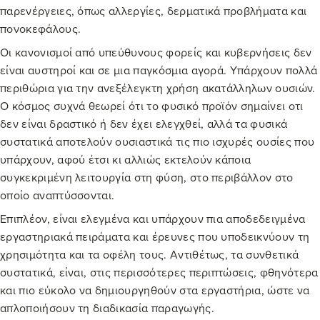
παρενέργειες, όπως αλλεργίες, δερματικά προβλήματα και
πονοκεφάλους.
Οι κανονισμοί από υπεύθυνους φορείς και κυβερνήσεις δεν
είναι αυστηροί και σε μια παγκόσμια αγορά. Υπάρχουν πολλά
περιθώρια για την ανεξέλεγκτη χρήση ακατάλληλων ουσιών.
Ο κόσμος συχνά θεωρεί ότι το φυσικό προϊόν σημαίνει οτι
δεν είναι δραστικό ή δεν έχει ελεγχθεί, αλλά τα φυσικά
συστατικά αποτελούν ουσιαστικά τις πιο ισχυρές ουσίες που
υπάρχουν, αφού έτσι κι αλλιώς εκτελούν κάποια
συγκεκριμένη λειτουργία στη φύση, στο περιβάλλον στο
οποίο αναπτύσσονται.
Επιπλέον, είναι ελεγμένα και υπάρχουν πια αποδεδειγμένα
εργαστηριακά πειράματα και έρευνες που υποδεικνύουν τη
χρησιμότητα και τα οφέλη τους. Αντιθέτως, τα συνθετικά
συστατικά, είναι, στις περισσότερες περιπτώσεις, φθηνότερα
και πιο εύκολο να δημιουργηθούν στα εργαστήρια, ώστε να
απλοποιήσουν τη διαδικασία παραγωγής.