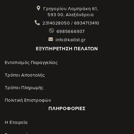
Γρηγορίου Λαμπράκη 61,
593 00, Αλεξάνδρεια
2314028050 / 6934713410
6985666937
info@kallist.gr
ΕΞΥΠΗΡΈΤΗΣΗ ΠΕΛΑΤΏΝ
Εντοπισμός Παραγγελίας
Τρόποι Αποστολής
Τρόποι Πληρωμής
Πολιτική Επιστροφών
ΠΛΗΡΟΦΟΡΊΕΣ
Η Εταιρεία