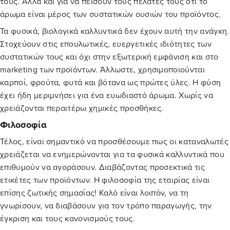
τους. Αλλά και για να πείσουν τους πελάτες τους ότι το
άρωμα είναι μέρος των συστατικών ουσιών του προϊόντος.
Τα
φυσικά, βιολογικά καλλυντικά
δεν έχουν αυτή την ανάγκη.
Στοχεύουν στις επουλωτικές, ευεργετικές ιδιότητες των
συστατικών τους και όχι στην εξωτερική εμφάνιση και στο
marketing των προϊόντων. Άλλωστε, χρησιμοποιούνται
καρποί, φρούτα, φυτά και βότανα ως πρώτες ύλες. Η φύση
έχει ήδη μεριμνήσει για ένα ευωδιαστό άρωμα. Χωρίς να
χρειάζονται περαιτέρω χημικές προσθήκες.
Φιλοσοφία
Τέλος, είναι σημαντικό να προσθέσουμε πως οι καταναλωτές
χρειάζεται να ενημερώνονται για τα
φυσικά καλλυντικά
που
επιθυμούν να αγοράσουν. Διαβάζοντας προσεκτικά τις
ετικέτες των προϊόντων. Η φιλοσοφία της εταιρίας είναι
επίσης ζωτικής σημασίας! Καλό είναι λοιπόν, να τη
γνωρίσουν, να διαβάσουν για τον τρόπο παραγωγής, την
έγκριση και τους κανονισμούς τους.