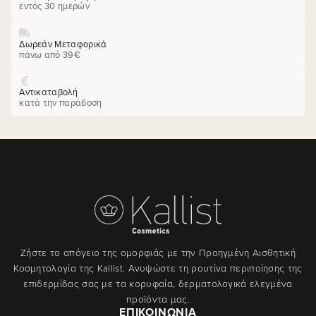
εντός 30 ημερών
Δωρεάν Μεταφορικά
πάνω από 39€
Αντικαταβολή
κατά την παράδοση
Ζήστε το απόγειο της ομορφιάς με την Προηγμένη Αισθητική
Κοσμητολογία της Kallist. Ανυψώστε τη ρουτίνα περιποίησης της
επιδερμίδας σας με τα κορυφαία, δερματολογικά ελεγμένα
προϊόντα μας.
ΕΠΙΚΟΙΝΩΝΊΑ