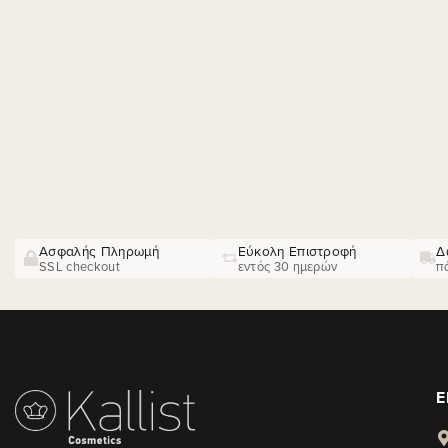
Ασφαλής Πληρωμή
Εύκολη Επιστροφή
Δ
SSL checkout
εντός 30 ημερών
π
Ε