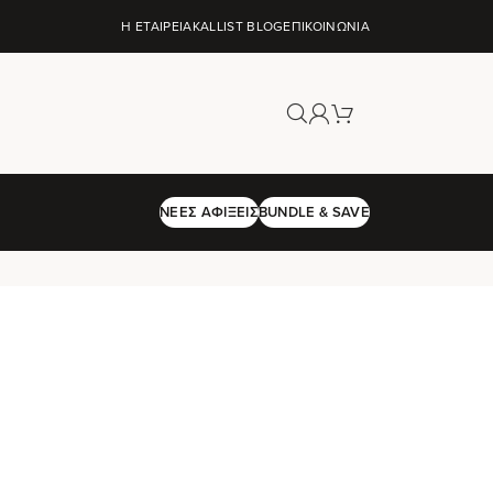
Η ΕΤΑΙΡΕΊΑ
KALLIST BLOG
ΕΠΙΚΟΙΝΩΝΊΑ
ΝΈΕΣ ΑΦΊΞΕΙΣ
BUNDLE & SAVE