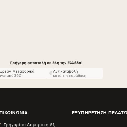
Γρήγορη αποστολή σε όλη την Ελλάδα!
ωρεάν Μεταφορικά
Αντικαταβολή
άνω από 39€
κατά την παράδοση
ΠΙΚΟΙΝΩΝΊΑ
ΕΞΥΠΗΡΈΤΗΣΗ ΠΕΛΑΤ
Γρηγορίου Λαμπράκη 61,