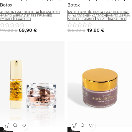
Botox
Botox
ΑΠΏΛΕΙΑ ΕΛΑΣΤΙΚΌΤΗΤΑΣ
ΑΦΥΔΆΤΩΣΗ
ΑΝΤΙΓΉΡΑΝΣΗ
ΑΠΏΛΕΙΑ ΕΛΑΣΤΙΚΌΤΗΤΑΣ
ΘΑΜΠΌ ΔΈΡΜΑ
ΛΕΠΤΈΣ ΓΡΑΜΜΈΣ
ΑΦΥΔΆΤΩΣΗ
ΕΝΥΔΆΤΩΣΗ
ΘΑΜΠΌ ΔΈΡΜΑ
ΡΥΤΊΔΕΣ
ΧΑΛΆΡΩΣΗ
ΛΕΠΤΈΣ ΓΡΑΜΜΈΣ
ΡΥΤΊΔΕΣ
ΧΑΛΆΡΩΣΗ
69,90
€
49,90
€
140,00
€
100,00
€
-58%
-50%