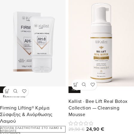
-19%
-17%
ΕΞΑΝΤΛΉΘΗΚΕ
Kallist · Bee Lift Real Botox
Firming Lifting® Κρέμα
Collection — Cleansing
Σύσφιξης & Ανόρθωσης
Mousse
Λαιμού
ΑΠΏΛΕΙΑ ΕΛΑΣΤΙΚΌΤΗΤΑΣ ΣΤΟ ΛΑΙΜΌ &
24,90
€
29,90
€
ΝΤΕΚΟΛΤΈ