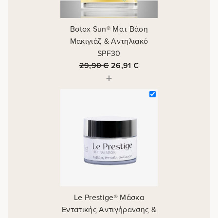
Botox Sun® Ματ Βάση
Μακιγιάζ & Αντηλιακό
SPF30
29,90
€
26,91
€
+
Le Prestige® Μάσκα
Εντατικής Αντιγήρανσης &