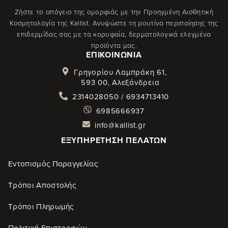
Ζήστε το απόγειο της ομορφιάς με την Προηγμένη Αισθητική
Κοσμητολογία της Kallist. Ανυψώστε τη ρουτίνα περιποίησης της
επιδερμίδας σας με τα κορυφαία, δερματολογικά ελεγμένα
προϊόντα μας.
ΕΠΙΚΟΙΝΩΝΊΑ
Γρηγορίου Λαμπράκη 61,
593 00, Αλεξάνδρεια
2314028050 / 6934713410
6985666937
info@kallist.gr
ΕΞΥΠΗΡΈΤΗΣΗ ΠΕΛΑΤΏΝ
Εντοπισμός Παραγγελίας
Τρόποι Αποστολής
Τρόποι Πληρωμής
Πολιτική Επιστροφών