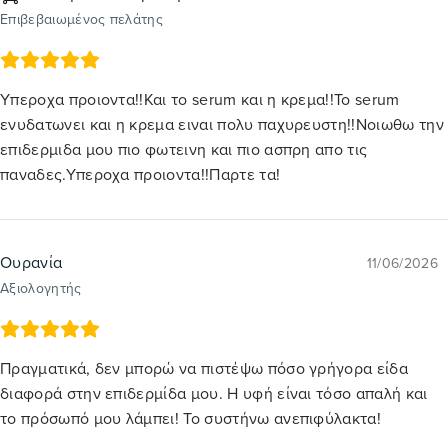
Επιβεβαιωμένος πελάτης
Υπεροχα προιοντα!!Και το serum και η κρεμα!!Το serum
ενυδατωνει και η κρεμα ειναι πολυ παχυρευστη!!Νοιωθω την
επιδερμιδα μου πιο φωτεινη και πιο ασπρη απο τις
παναδες.Υπεροχα προιοντα!!Παρτε τα!
Ουρανία
11/06/2026
Αξιολογητής
Πραγματικά, δεν μπορώ να πιστέψω πόσο γρήγορα είδα
διαφορά στην επιδερμίδα μου. Η υφή είναι τόσο απαλή και
το πρόσωπό μου λάμπει! Το συστήνω ανεπιφύλακτα!