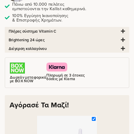
Πάνω από 10.000 πελάτες
εμπιστεύονται την Kallist καθημερινά.
100% Εγγύηση Ικανοποίησης
& Επιστροφής Χρημάτων.
Πλήρες σύστημα Vitamin C
Brightening 24 ώρες
Διέγερση κολλαγόνου
Πληρωμή σε 3 άτοκες
Δωρεάν μεταφορικά
δόσεις με Klarna
με BOX NOW
Αγόρασέ Τα Μαζί!