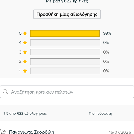
Με βάση 622 κριτικές
Προσθήκη μίας αξιολόγησης
5
99%
4
0%
3
0%
2
0%
1
0%
1-5 από 622 αξιολογήσεις
Παναγιωτα Σκορδιλη
15/07/2026