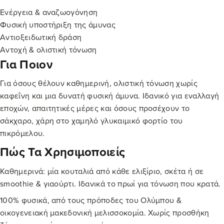
Ενέργεια & αναζωογόνηση
Φυσική υποστήριξη της άμυνας
Αντιοξειδωτική δράση
Αντοχή & ολιστική τόνωση
Για Ποιον
Για όσους θέλουν καθημερινή, ολιστική τόνωση χωρίς
καφεΐνη και μια δυνατή φυσική άμυνα. Ιδανικό για εναλλαγή
εποχών, απαιτητικές μέρες και όσους προσέχουν το
σάκχαρο, χάρη στο χαμηλό γλυκαιμικό φορτίο του
πικρόμελου.
Πώς Τα Χρησιμοποιείς
Καθημερινά: μία κουταλιά από κάθε ελιξίριο, σκέτα ή σε
smoothie & γιαούρτι. Ιδανικά το πρωί για τόνωση που κρατά.
100% φυσικά, από τους πρόποδες του Ολύμπου &
οικογενειακή μακεδονική μελισσοκομία. Χωρίς προσθήκη