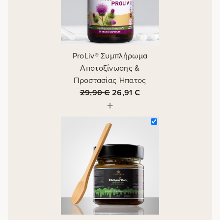
ProLiv® Συμπλήρωμα
Αποτοξίνωσης &
Προστασίας Ήπατος
29,90
€
26,91
€
+