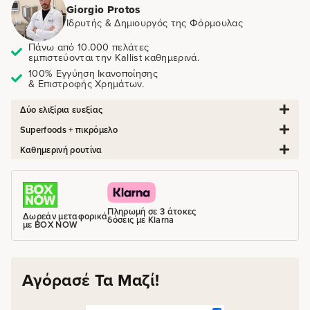
Giorgio Protos
Ιδρυτής & Δημιουργός της Φόρμουλας
Πάνω από 10.000 πελάτες
εμπιστεύονται την Kallist καθημερινά.
100% Εγγύηση Ικανοποίησης
& Επιστροφής Χρημάτων.
Δύο ελιξίρια ευεξίας
Superfoods + πικρόμελο
Καθημερινή ρουτίνα
Πληρωμή σε 3 άτοκες
Δωρεάν μεταφορικά
δόσεις με Klarna
με BOX NOW
Αγόρασέ Τα Μαζί!