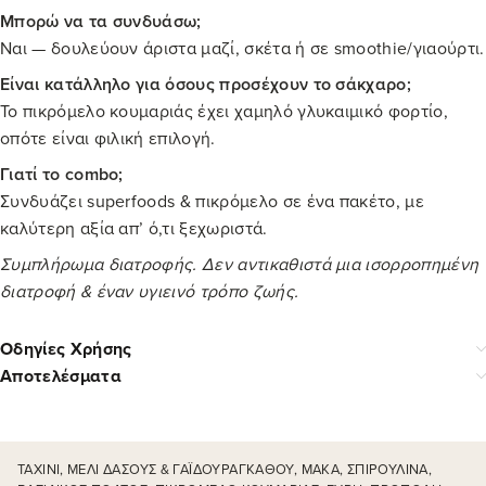
Μπορώ να τα συνδυάσω;
Ναι — δουλεύουν άριστα μαζί, σκέτα ή σε smoothie/γιαούρτι.
Είναι κατάλληλο για όσους προσέχουν το σάκχαρο;
Το πικρόμελο κουμαριάς έχει χαμηλό γλυκαιμικό φορτίο,
οπότε είναι φιλική επιλογή.
Γιατί το combo;
Συνδυάζει superfoods & πικρόμελο σε ένα πακέτο, με
καλύτερη αξία απ’ ό,τι ξεχωριστά.
Συμπλήρωμα διατροφής. Δεν αντικαθιστά μια ισορροπημένη
διατροφή & έναν υγιεινό τρόπο ζωής.
Οδηγίες Χρήσης
Αποτελέσματα
ΤΑΧΊΝΙ, ΜΈΛΙ ΔΆΣΟΥΣ & ΓΑΪΔΟΥΡΆΓΚΑΘΟΥ, ΜΆΚΑ, ΣΠΙΡΟΥΛΊΝΑ,