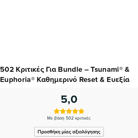
502 Κριτικές Για
Bundle – Tsunami® &
Euphoria® Καθημερινό Reset & Ευεξία
5,0
Με βάση 502 κριτικές
Προσθήκη μίας αξιολόγησης