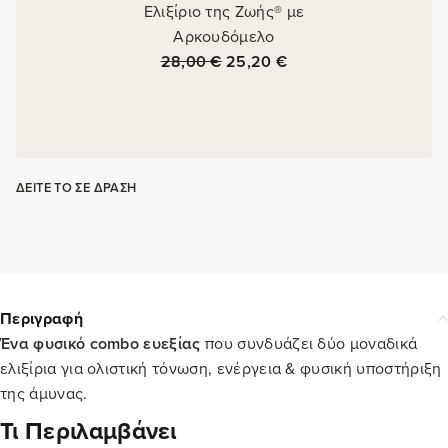
Ελιξίριο της Ζωής® με
Αρκουδόμελο
28,00
€
25,20
€
ΔΕΊΤΕ ΤΟ ΣΕ ΔΡΆΣΗ
Περιγραφή
Ένα φυσικό combo ευεξίας
που συνδυάζει δύο μοναδικά
ελιξίρια για ολιστική τόνωση, ενέργεια & φυσική υποστήριξη
της άμυνας.
Τι Περιλαμβάνει