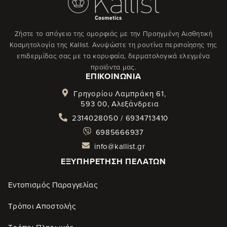
Ζήστε το απόγειο της ομορφιάς με την Προηγμένη Αισθητική
Κοσμητολογία της Kallist. Ανυψώστε τη ρουτίνα περιποίησης της
επιδερμίδας σας με τα κορυφαία, δερματολογικά ελεγμένα
προϊόντα μας.
ΕΠΙΚΟΙΝΩΝΊΑ
Γρηγορίου Λαμπράκη 61,
593 00, Αλεξάνδρεια
2314028050 / 6934713410
6985666937
info@kallist.gr
ΕΞΥΠΗΡΈΤΗΣΗ ΠΕΛΑΤΏΝ
Εντοπισμός Παραγγελίας
Τρόποι Αποστολής