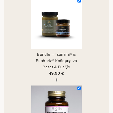
Bundle – Tsunami® &
Euphoria® Καθημερινό
Reset & Ευεξία
49,90
€
+