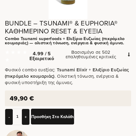
BUNDLE – TSUNAMI® & EUPHORIA®
ΚΑΘΗΜΕΡΙΝΌ RESET & ΕΥΕΞΊΑ
Combo Tsunami superfoods + Ελιξίριο Ευζωίας (πικρόμελο
κουμαριάς) — ολιστική τόνωση, ενέργεια & φυσική άμυνα.
Βασισμένο σε 502
4.99 / 5
επαληθευμένες κριτικές
Εξαιρετικό
Φυσικό combo ευεξίας:
Tsunami Elixir
+
Ελιξίριο Ευζωίας
(πικρόμελο κουμαριάς)
. Ολιστική τόνωση, ενέργεια &
φυσική υποστήριξη της άμυνας.
49,90
€
Προσθήκη Στο Καλάθι
-
+